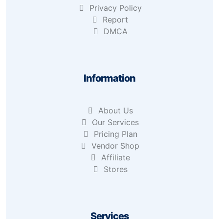
Privacy Policy
Report
DMCA
Information
About Us
Our Services
Pricing Plan
Vendor Shop
Affiliate
Stores
Services