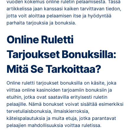
vuoden kokemus online ruletin pelaamisesta. Tässä
artikkelissa jaan kanssasi kaiken tarvittavan tiedon,
jotta voit aloittaa pelaamisen itse ja hyödyntää
parhaita tarjouksia ja bonuksia.
Online Ruletti
Tarjoukset Bonuksilla:
Mitä Se Tarkoittaa?
Online ruletti tarjoukset bonuksilla on käsite, joka
viittaa online kasinoiden tarjoamiin bonuksiin ja
etuihin, jotka ovat saatavilla erityisesti ruletin
pelaajille. Nämä bonukset voivat sisältää esimerkiksi
tervetuliaisbonuksia, ilmaiskierroksia,
käteispalautuksia ja muita etuja, jotka parantavat
pelaajien mahdollisuuksia voittaa ruletissa.