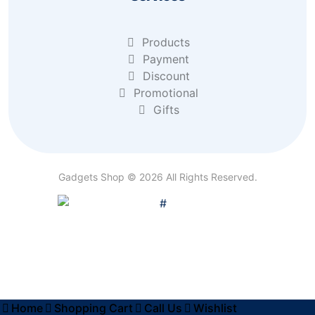
Products
Payment
Discount
Promotional
Gifts
Gadgets Shop © 2026 All Rights Reserved.
Home
Shopping Cart
Call Us
Wishlist