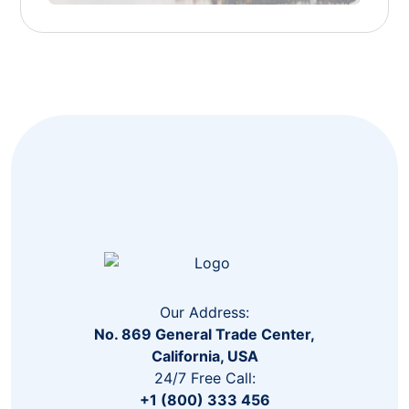
Our Address:
No. 869 General Trade Center,
California, USA
24/7 Free Call:
+1 (800) 333 456