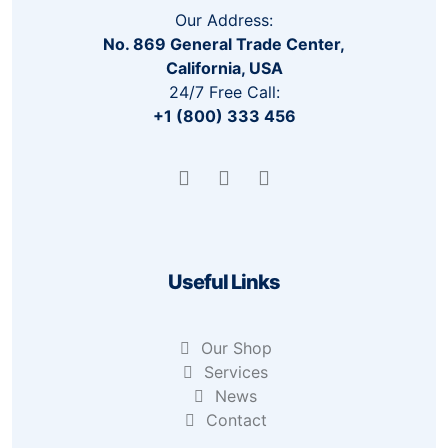
Our Address:
No. 869 General Trade Center,
California, USA
24/7 Free Call:
+1 (800) 333 456
Useful Links
Our Shop
Services
News
Contact