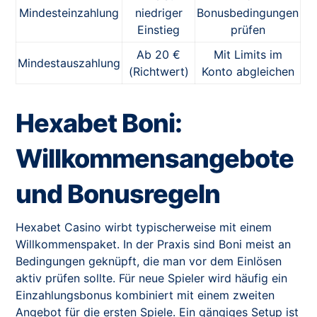
Mindesteinzahlung
niedriger
Bonusbedingungen
Einstieg
prüfen
Ab 20 €
Mit Limits im
Mindestauszahlung
(Richtwert)
Konto abgleichen
Hexabet Boni:
Willkommensangebote
und Bonusregeln
Hexabet Casino wirbt typischerweise mit einem
Willkommenspaket. In der Praxis sind Boni meist an
Bedingungen geknüpft, die man vor dem Einlösen
aktiv prüfen sollte. Für neue Spieler wird häufig ein
Einzahlungsbonus kombiniert mit einem zweiten
Angebot für die ersten Spiele. Ein gängiges Setup ist