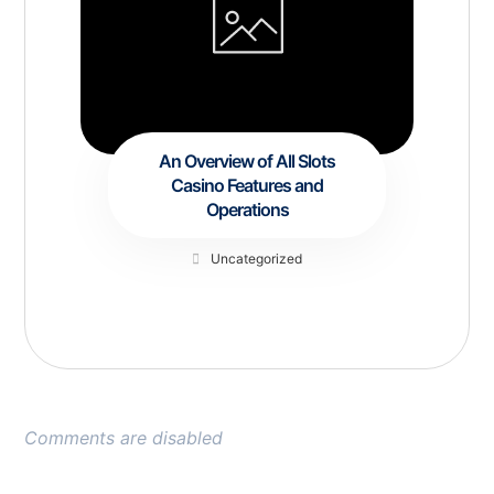
An Overview of All Slots
Casino Features and
Operations
Uncategorized
Comments are disabled