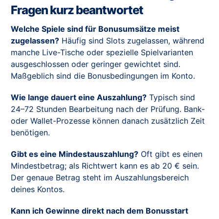
Fragen kurz beantwortet
Welche Spiele sind für Bonusumsätze meist
zugelassen?
Häufig sind Slots zugelassen, während
manche Live-Tische oder spezielle Spielvarianten
ausgeschlossen oder geringer gewichtet sind.
Maßgeblich sind die Bonusbedingungen im Konto.
Wie lange dauert eine Auszahlung?
Typisch sind
24–72 Stunden Bearbeitung nach der Prüfung. Bank-
oder Wallet-Prozesse können danach zusätzlich Zeit
benötigen.
Gibt es eine Mindestauszahlung?
Oft gibt es einen
Mindestbetrag; als Richtwert kann es ab 20 € sein.
Der genaue Betrag steht im Auszahlungsbereich
deines Kontos.
Kann ich Gewinne direkt nach dem Bonusstart