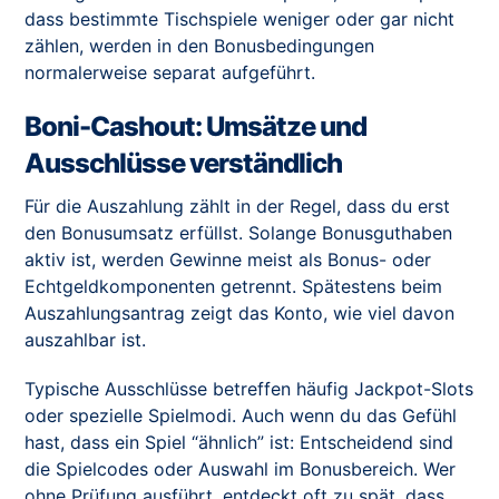
dass bestimmte Tischspiele weniger oder gar nicht
zählen, werden in den Bonusbedingungen
normalerweise separat aufgeführt.
Boni-Cashout: Umsätze und
Ausschlüsse verständlich
Für die Auszahlung zählt in der Regel, dass du erst
den Bonusumsatz erfüllst. Solange Bonusguthaben
aktiv ist, werden Gewinne meist als Bonus- oder
Echtgeldkomponenten getrennt. Spätestens beim
Auszahlungsantrag zeigt das Konto, wie viel davon
auszahlbar ist.
Typische Ausschlüsse betreffen häufig Jackpot-Slots
oder spezielle Spielmodi. Auch wenn du das Gefühl
hast, dass ein Spiel “ähnlich” ist: Entscheidend sind
die Spielcodes oder Auswahl im Bonusbereich. Wer
ohne Prüfung ausführt, entdeckt oft zu spät, dass