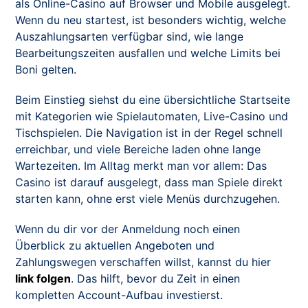
als Online-Casino auf Browser und Mobile ausgelegt.
Wenn du neu startest, ist besonders wichtig, welche
Auszahlungsarten verfügbar sind, wie lange
Bearbeitungszeiten ausfallen und welche Limits bei
Boni gelten.
Beim Einstieg siehst du eine übersichtliche Startseite
mit Kategorien wie Spielautomaten, Live-Casino und
Tischspielen. Die Navigation ist in der Regel schnell
erreichbar, und viele Bereiche laden ohne lange
Wartezeiten. Im Alltag merkt man vor allem: Das
Casino ist darauf ausgelegt, dass man Spiele direkt
starten kann, ohne erst viele Menüs durchzugehen.
Wenn du dir vor der Anmeldung noch einen
Überblick zu aktuellen Angeboten und
Zahlungswegen verschaffen willst, kannst du hier
link folgen
. Das hilft, bevor du Zeit in einen
kompletten Account-Aufbau investierst.