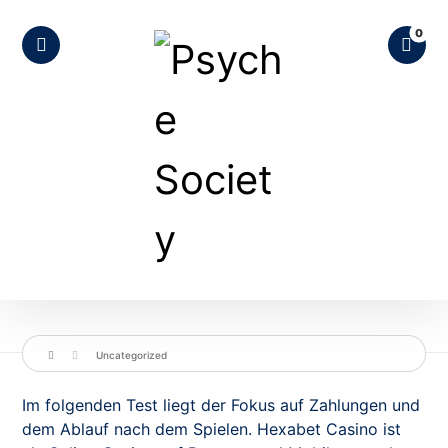
Uncategorized
Im folgenden Test liegt der Fokus auf Zahlungen und
dem Ablauf nach dem Spielen. Hexabet Casino ist