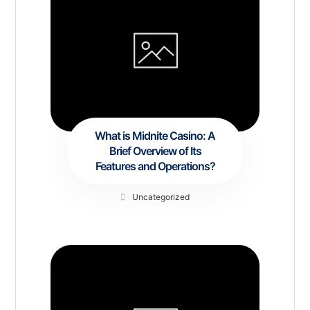
What is Midnite Casino: A
Brief Overview of Its
Features and Operations?
Uncategorized