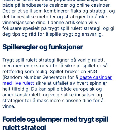
både på landbaserte casinoer og online casinoer.
Det er et spill som kombinerer flaks og strategi, og
det finnes ulike metoder og strategier for å øke
vinnersjansene dine. I denne artikkelen vil vi
fokusere spesielt på trygt spill rulett strategi, og gi
deg tips og råd for å spille trygt og ansvarlig.
Spilleregler og funksjoner
Trygt spill rulett strategi ligner på vanlig rulett,
men med en ekstra vri for å sikre at spillet er så
rettferdig som mulig. Spillet bruker en RNG
(Random Number Generator) for å
beste casinoer
med live rulett
sikre at utfallet av hvert spinn er
helt tilfeldig. Du kan spille både europeisk og
amerikansk rulett, og velge ulike innsatser og
strategier for å maksimere sjansene dine for å
vinne.
Fordele og ulemper med trygt spill
rulett strategi