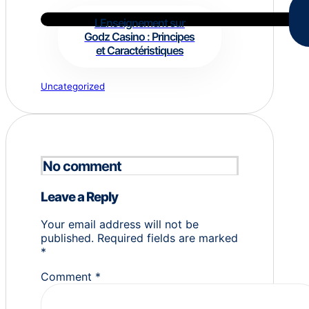
LEnseignement sur
Godz Casino : Principes
et Caractéristiques
Uncategorized
No comment
Leave a Reply
Your email address will not be
published.
Required fields are marked
*
Comment
*