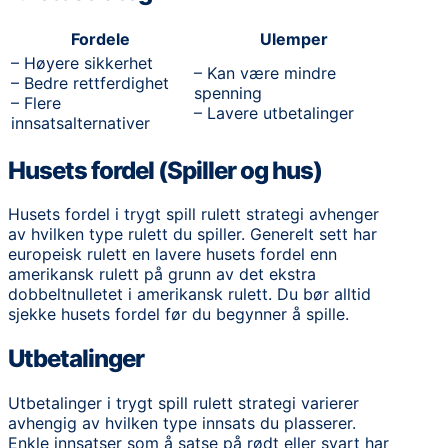
Fordele
Ulemper
– Høyere sikkerhet
– Kan være mindre
– Bedre rettferdighet
spenning
– Flere
– Lavere utbetalinger
innsatsalternativer
Husets fordel (Spiller og hus)
Husets fordel i trygt spill rulett strategi avhenger
av hvilken type rulett du spiller. Generelt sett har
europeisk rulett en lavere husets fordel enn
amerikansk rulett på grunn av det ekstra
dobbeltnulletet i amerikansk rulett. Du bør alltid
sjekke husets fordel før du begynner å spille.
Utbetalinger
Utbetalinger i trygt spill rulett strategi varierer
avhengig av hvilken type innsats du plasserer.
Enkle innsatser som å satse på rødt eller svart har