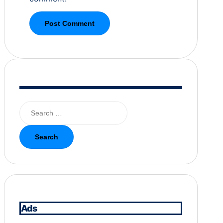
Search
for:
Ads