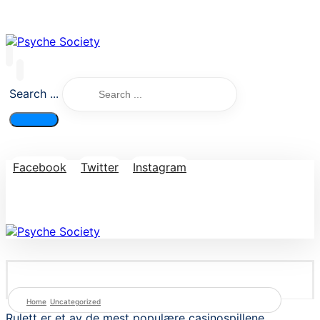
Search ...
Facebook
Twitter
Instagram
© Copyright 2026
Home
Uncategorized
Rulett er et av de mest populære casinospillene