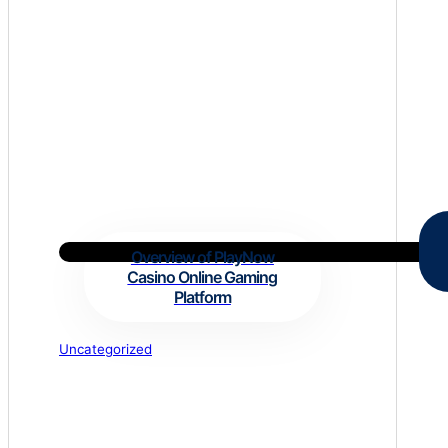
Overview of PlayNow
Casino Online Gaming
Platform
Uncategorized