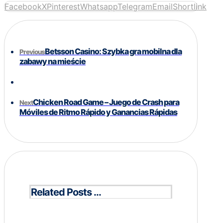
Facebook
X
Pinterest
Whatsapp
Telegram
Email
Shortlink
Betsson Casino: Szybka gra mobilna dla
Previous
zabawy na mieście
Chicken Road Game – Juego de Crash para
Next
Móviles de Ritmo Rápido y Ganancias Rápidas
Related Posts ...