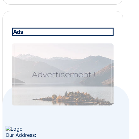
Ads
Our Address: