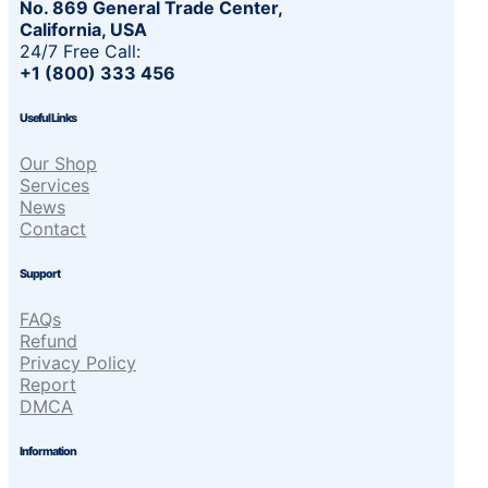
No. 869 General Trade Center,
California, USA
24/7 Free Call:
+1 (800) 333 456
Useful Links
Our Shop
Services
News
Contact
Support
FAQs
Refund
Privacy Policy
Report
DMCA
Information