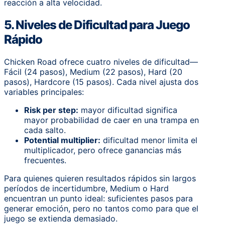
reacción a alta velocidad.
5. Niveles de Dificultad para Juego
Rápido
Chicken Road ofrece cuatro niveles de dificultad—
Fácil (24 pasos), Medium (22 pasos), Hard (20
pasos), Hardcore (15 pasos). Cada nivel ajusta dos
variables principales:
Risk per step:
mayor dificultad significa
mayor probabilidad de caer en una trampa en
cada salto.
Potential multiplier:
dificultad menor limita el
multiplicador, pero ofrece ganancias más
frecuentes.
Para quienes quieren resultados rápidos sin largos
períodos de incertidumbre, Medium o Hard
encuentran un punto ideal: suficientes pasos para
generar emoción, pero no tantos como para que el
juego se extienda demasiado.