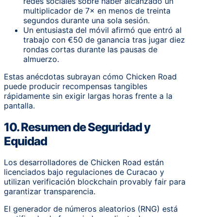
redes sociales sobre haber alcanzado un
multiplicador de 7× en menos de treinta
segundos durante una sola sesión.
Un entusiasta del móvil afirmó que entró al
trabajo con €50 de ganancia tras jugar diez
rondas cortas durante las pausas de
almuerzo.
Estas anécdotas subrayan cómo Chicken Road
puede producir recompensas tangibles
rápidamente sin exigir largas horas frente a la
pantalla.
10. Resumen de Seguridad y
Equidad
Los desarrolladores de Chicken Road están
licenciados bajo regulaciones de Curacao y
utilizan verificación blockchain provably fair para
garantizar transparencia.
El generador de números aleatorios (RNG) está