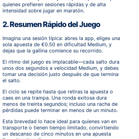
quienes prefieren sesiones rápidas y de alta
intensidad sobre jugar en maratón.
2. Resumen Rápido del Juego
Imagina una sesión típica: abres la app, eliges una
sola apuesta de €0.50 en dificultad Medium, y
dejas que la gallina comience su recorrido.
El ritmo del juego es implacable—cada salto dura
unos dos segundos a velocidad Medium, y debes
tomar una decisión justo después de que termina
el salto.
El ciclo se repite hasta que retiras la apuesta o
caes en una trampa. Una ronda exitosa dura
menos de treinta segundos; incluso una racha de
pérdidas puede terminar en menos de un minuto.
Esta brevedad lo hace ideal para quienes van en
transporte o tienen tiempo limitado, convirtiendo
un descanso de cinco minutos en una apuesta