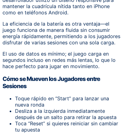
mantener la cuadrícula nítida tanto en iPhone
como en teléfonos Android.
La eficiencia de la batería es otra ventaja—el
juego funciona de manera fluida sin consumir
energía rápidamente, permitiendo a los jugadores
disfrutar de varias sesiones con una sola carga.
El uso de datos es mínimo; el juego carga en
segundos incluso en redes más lentas, lo que lo
hace perfecto para jugar en movimiento.
Cómo se Mueven los Jugadores entre
Sesiones
Toque rápido en “Start” para lanzar una
nueva ronda
Desliza a la izquierda inmediatamente
después de un salto para retirar la apuesta
Toca “Reset” si quieres reiniciar sin cambiar
tu apuesta