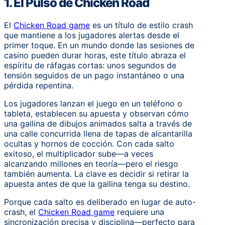
1. El Pulso de Chicken Road
El
Chicken Road game
es un título de estilo crash
que mantiene a los jugadores alertas desde el
primer toque. En un mundo donde las sesiones de
casino pueden durar horas, este título abraza el
espíritu de ráfagas cortas: unos segundos de
tensión seguidos de un pago instantáneo o una
pérdida repentina.
Los jugadores lanzan el juego en un teléfono o
tableta, establecen su apuesta y observan cómo
una gallina de dibujos animados salta a través de
una calle concurrida llena de tapas de alcantarilla
ocultas y hornos de cocción. Con cada salto
exitoso, el multiplicador sube—a veces
alcanzando millones en teoría—pero el riesgo
también aumenta. La clave es decidir si retirar la
apuesta antes de que la gallina tenga su destino.
Porque cada salto es deliberado en lugar de auto-
crash, el
Chicken Road game
requiere una
sincronización precisa y disciplina—perfecto para