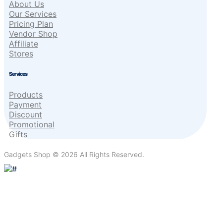
About Us
Our Services
Pricing Plan
Vendor Shop
Affiliate
Stores
Services
Products
Payment
Discount
Promotional
Gifts
Gadgets Shop © 2026 All Rights Reserved.