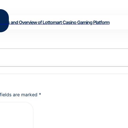
istics and Overview of Lottomart Casino Gaming Platform
fields are marked
*