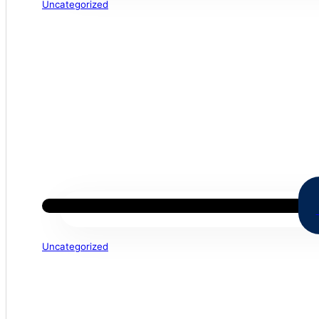
Uncategorized
Uncategorized