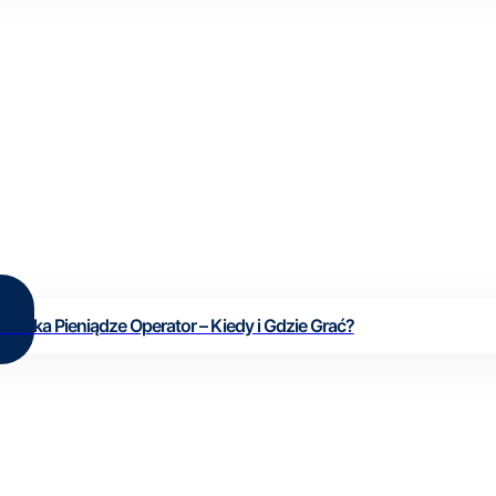
Ruletka Pieniądze Operator – Kiedy i Gdzie Grać?