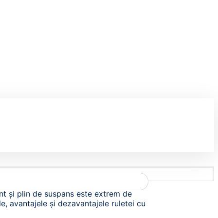
ant și plin de suspans este extrem de
le, avantajele și dezavantajele ruletei cu