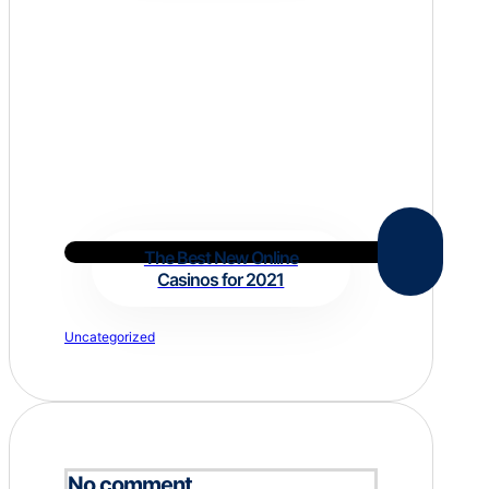
The Best New Online
Casinos for 2021
Uncategorized
No comment