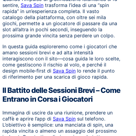
sentire,
Sava Spin
trasforma l’idea di una “spin
rapida” in un’esperienza completa. Il vasto
catalogo della piattaforma, con oltre sei mila
giochi, permette a un giocatore di passare da una
slot all’altra in pochi secondi, inseguendo la
prossima grande vincita senza perdere un colpo.
In questa guida esploreremo come i giocatori che
amano sessioni brevi e ad alta intensità
interagiscono con il sito—cosa guida le loro scelte,
come gestiscono il rischio al volo, e perché il
design mobile‑first di
Sava Spin
lo rende il punto
di riferimento per una scarica di gioco rapida.
Il Battito delle Sessioni Brevi – Come
Entrano in Corsa i Giocatori
Immagina di uscire da una riunione, prendere un
caffè e aprire l’app di
Sava Spin
sul telefono.
L’obiettivo è semplice: una manciata di spin, una
rapida vincita o almeno un assaggio del prossimo