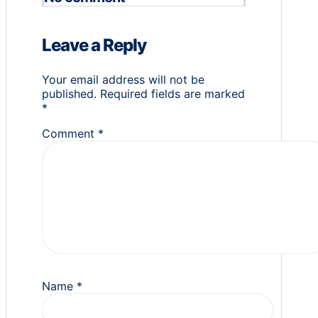
Leave a Reply
Your email address will not be
published.
Required fields are marked
*
Comment
*
Name
*