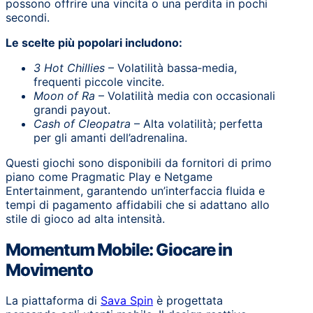
possono offrire una vincita o una perdita in pochi
secondi.
Le scelte più popolari includono:
3 Hot Chillies
– Volatilità bassa‑media,
frequenti piccole vincite.
Moon of Ra
– Volatilità media con occasionali
grandi payout.
Cash of Cleopatra
– Alta volatilità; perfetta
per gli amanti dell’adrenalina.
Questi giochi sono disponibili da fornitori di primo
piano come Pragmatic Play e Netgame
Entertainment, garantendo un’interfaccia fluida e
tempi di pagamento affidabili che si adattano allo
stile di gioco ad alta intensità.
Momentum Mobile: Giocare in
Movimento
La piattaforma di
Sava Spin
è progettata