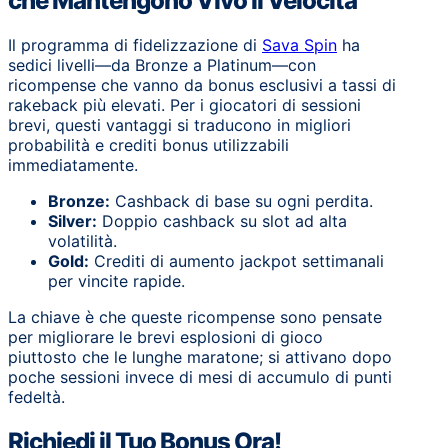
che Mantengono Vivo il Velocità
Il programma di fidelizzazione di
Sava Spin
ha
sedici livelli—da Bronze a Platinum—con
ricompense che vanno da bonus esclusivi a tassi di
rakeback più elevati. Per i giocatori di sessioni
brevi, questi vantaggi si traducono in migliori
probabilità e crediti bonus utilizzabili
immediatamente.
Bronze:
Cashback di base su ogni perdita.
Silver:
Doppio cashback su slot ad alta
volatilità.
Gold:
Crediti di aumento jackpot settimanali
per vincite rapide.
La chiave è che queste ricompense sono pensate
per migliorare le brevi esplosioni di gioco
piuttosto che le lunghe maratone; si attivano dopo
poche sessioni invece di mesi di accumulo di punti
fedeltà.
Richiedi il Tuo Bonus Ora!