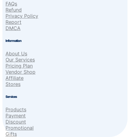
FAQs
Refund
Privacy Policy
Report
DMCA
Information
About Us
Our Services
Pricing Plan
Vendor Shop
Affiliate
Stores
Services
Products
Payment
Discount
Promotional
Gifts