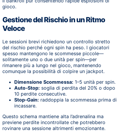
il bankroll pur consentendo rapide esplosioni di
gioco.
Gestione del Rischio in un Ritmo
Veloce
Le sessioni brevi richiedono un controllo stretto
del rischio perché ogni spin ha peso. I giocatori
spesso mantengono le scommesse piccole—
solitamente uno o due unità per spin—per
rimanere più a lungo nel gioco, mantenendo
comunque la possibilità di colpire un jackpot.
Dimensione Scommessa:
1–5 unità per spin.
Auto‑Stop:
soglia di perdita del 20% o dopo
10 perdite consecutive.
Stop‑Gain:
raddoppia la scommessa prima di
incassare.
Questo schema mantiene alta l’adrenalina ma
previene perdite incontrollate che potrebbero
rovinare una sessione altrimenti emozionante.