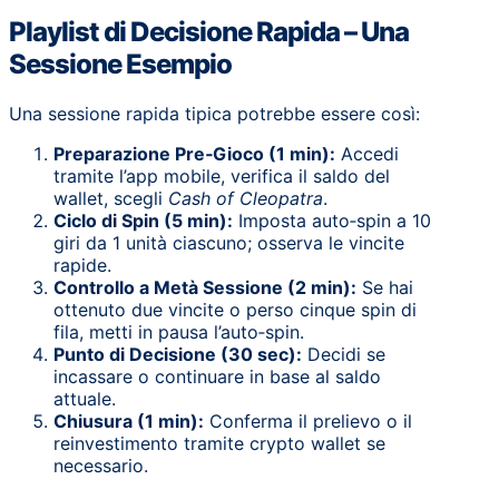
Playlist di Decisione Rapida – Una
Sessione Esempio
Una sessione rapida tipica potrebbe essere così:
Preparazione Pre‑Gioco (1 min):
Accedi
tramite l’app mobile, verifica il saldo del
wallet, scegli
Cash of Cleopatra
.
Ciclo di Spin (5 min):
Imposta auto‑spin a 10
giri da 1 unità ciascuno; osserva le vincite
rapide.
Controllo a Metà Sessione (2 min):
Se hai
ottenuto due vincite o perso cinque spin di
fila, metti in pausa l’auto‑spin.
Punto di Decisione (30 sec):
Decidi se
incassare o continuare in base al saldo
attuale.
Chiusura (1 min):
Conferma il prelievo o il
reinvestimento tramite crypto wallet se
necessario.