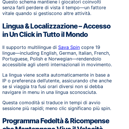
Questo schema mantiene i giocatori coinvolti
senza farli perdere di vista il tempo—un fattore
vitale quando si gestiscono altre attività.
Lingua & Localizzazione – Accesso
in Un Click in Tutto il Mondo
Il supporto multilingue di
Sava Spin
copre 19
lingue—including English, German, Italian, French,
Portuguese, Polish e Norwegian—rendendolo
accessibile agli utenti internazionali in movimento.
La lingua viene scelta automaticamente in base a
IP o preferenza dell’utente, assicurando che anche
se si viaggia tra fusi orari diversi non si debba
navigare in menu in una lingua sconosciuta.
Questa comodità si traduce in tempi di avvio
sessione più rapidi; meno clic significano più spin.
Programma Fedeltà & Ricompense