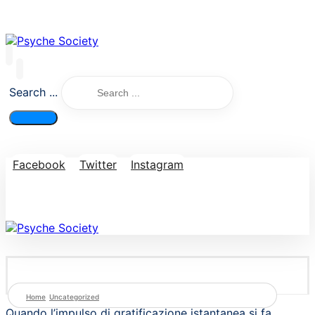
Search ...
Facebook
Twitter
Instagram
© Copyright 2026
Home
Uncategorized
Quando l’impulso di gratificazione istantanea si fa