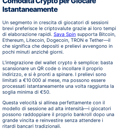
Comodità Crypto per Giocare
Istantaneamente
Un segmento in crescita di giocatori di sessioni
brevi preferisce le criptovalute grazie ai loro tempi
di elaborazione rapidi.
Sava Spin
supporta Bitcoin,
Ethereum, Litecoin, Dogecoin, TRON e Tether—il
che significa che depositi e prelievi avvengono in
pochi minuti anziché giorni.
L’integrazione del wallet crypto è semplice: basta
scansionare un QR code o incollare il proprio
indirizzo, e si è pronti a spinare. I prelievi sono
limitati a €10 000 al mese, ma possono essere
processati istantaneamente una volta raggiunta la
soglia minima di €50.
Questa velocità si allinea perfettamente con il
modello di sessione ad alta intensità—i giocatori
possono raddoppiare il proprio bankroll dopo una
grande vincita e reinvestire senza attendere i
ritardi bancari tradizionali.