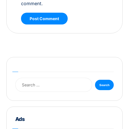
comment.
Ads