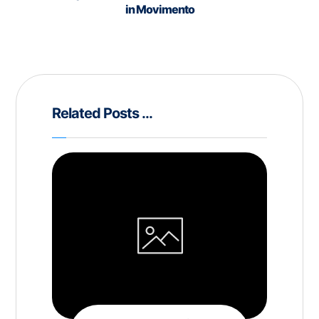
in Movimento
Related Posts ...