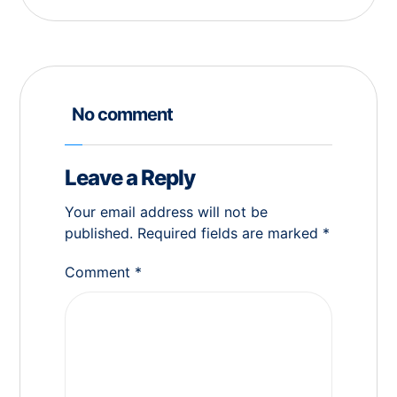
No comment
Leave a Reply
Your email address will not be
published.
Required fields are marked
*
Comment
*