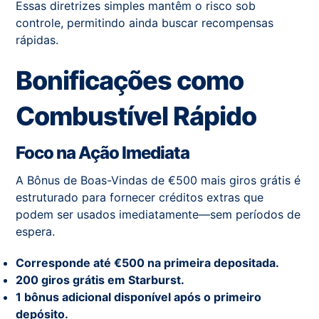
Essas diretrizes simples mantêm o risco sob
controle, permitindo ainda buscar recompensas
rápidas.
Bonificações como
Combustível Rápido
Foco na Ação Imediata
A Bônus de Boas-Vindas de €500 mais giros grátis é
estruturado para fornecer créditos extras que
podem ser usados imediatamente—sem períodos de
espera.
Corresponde até €500 na primeira depositada.
200 giros grátis em Starburst.
1 bônus adicional disponível após o primeiro
depósito.