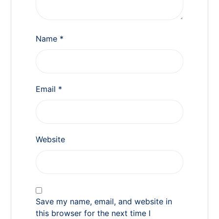
Name
*
Email
*
Website
Save my name, email, and website in
this browser for the next time I