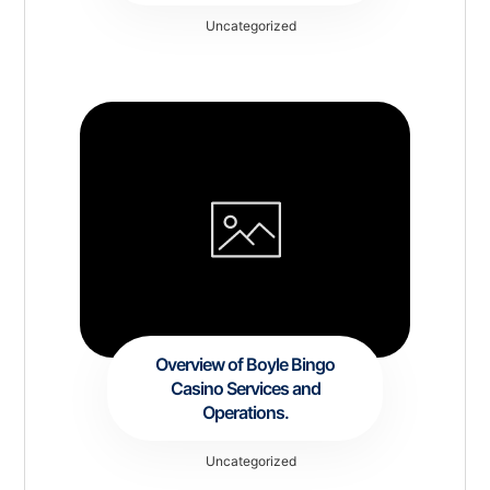
Uncategorized
Overview of Boyle Bingo
Casino Services and
Operations.
Uncategorized