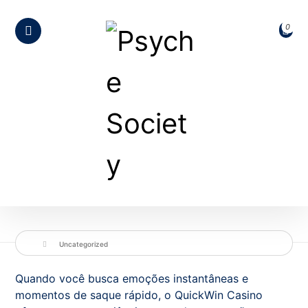
Uncategorized
Quando você busca emoções instantâneas e
momentos de saque rápido, o QuickWin Casino