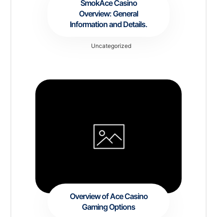
SmokAce Casino
Overview: General
Information and Details.
Uncategorized
Overview of Ace Casino
Gaming Options