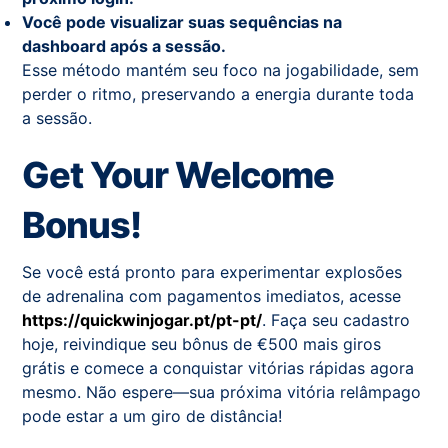
Você pode visualizar suas sequências na
dashboard após a sessão.
Esse método mantém seu foco na jogabilidade, sem
perder o ritmo, preservando a energia durante toda
a sessão.
Get Your Welcome
Bonus!
Se você está pronto para experimentar explosões
de adrenalina com pagamentos imediatos, acesse
https://quickwinjogar.pt/pt-pt/
. Faça seu cadastro
hoje, reivindique seu bônus de €500 mais giros
grátis e comece a conquistar vitórias rápidas agora
mesmo. Não espere—sua próxima vitória relâmpago
pode estar a um giro de distância!