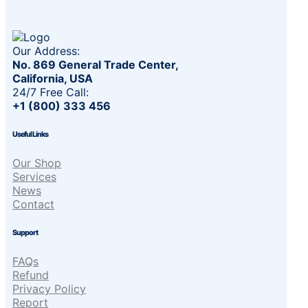
Our Address:
No. 869 General Trade Center,
California, USA
24/7 Free Call:
+1 (800) 333 456
Useful Links
Our Shop
Services
News
Contact
Support
FAQs
Refund
Privacy Policy
Report