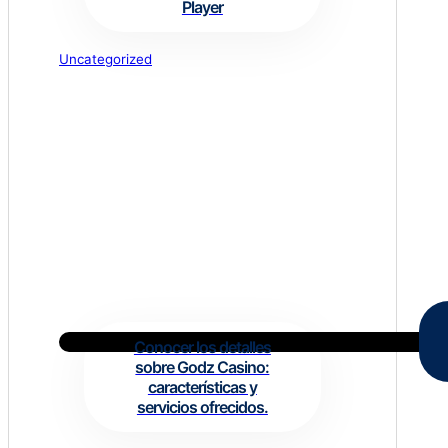
Player
Uncategorized
Conocer los detalles
sobre Godz Casino:
características y
servicios ofrecidos.