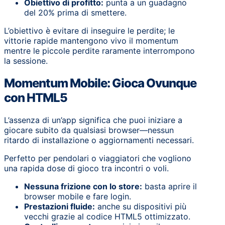
Obiettivo di profitto:
punta a un guadagno
del 20% prima di smettere.
L’obiettivo è evitare di inseguire le perdite; le
vittorie rapide mantengono vivo il momentum
mentre le piccole perdite raramente interrompono
la sessione.
Momentum Mobile: Gioca Ovunque
con HTML5
L’assenza di un’app significa che puoi iniziare a
giocare subito da qualsiasi browser—nessun
ritardo di installazione o aggiornamenti necessari.
Perfetto per pendolari o viaggiatori che vogliono
una rapida dose di gioco tra incontri o voli.
Nessuna frizione con lo store:
basta aprire il
browser mobile e fare login.
Prestazioni fluide:
anche su dispositivi più
vecchi grazie al codice HTML5 ottimizzato.