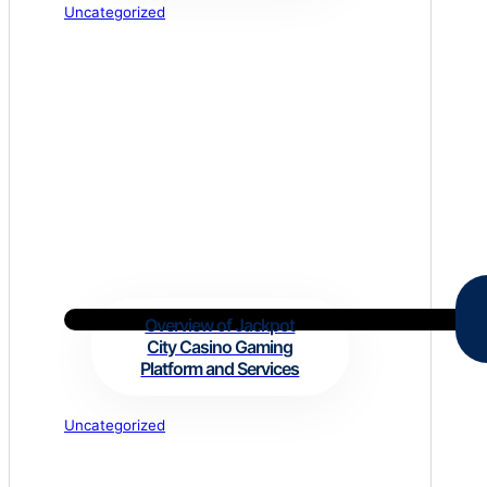
Uncategorized
Overview of Jackpot
City Casino Gaming
Platform and Services
Uncategorized