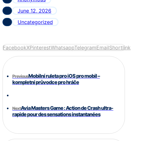
June 12, 2026
Uncategorized
Facebook
X
Pinterest
Whatsapp
Telegram
Email
Shortlink
Mobilní ruleta pro iOS pro mobil –
Previous
kompletní průvodce pro hráče
Avia Masters Game : Action de Crash ultra-
Next
rapide pour des sensations instantanées