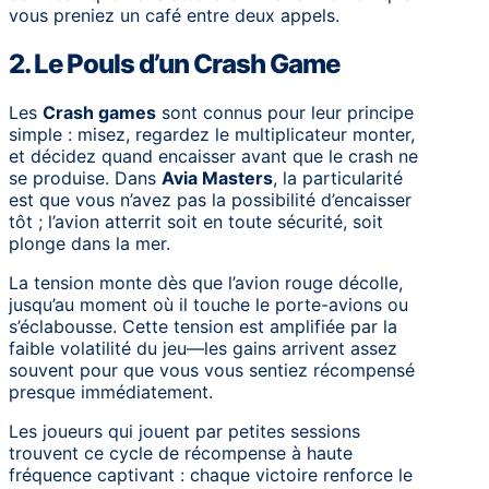
vous preniez un café entre deux appels.
2. Le Pouls d’un Crash Game
Les
Crash games
sont connus pour leur principe
simple : misez, regardez le multiplicateur monter,
et décidez quand encaisser avant que le crash ne
se produise. Dans
Avia Masters
, la particularité
est que vous n’avez pas la possibilité d’encaisser
tôt ; l’avion atterrit soit en toute sécurité, soit
plonge dans la mer.
La tension monte dès que l’avion rouge décolle,
jusqu’au moment où il touche le porte-avions ou
s’éclabousse. Cette tension est amplifiée par la
faible volatilité du jeu—les gains arrivent assez
souvent pour que vous vous sentiez récompensé
presque immédiatement.
Les joueurs qui jouent par petites sessions
trouvent ce cycle de récompense à haute
fréquence captivant : chaque victoire renforce le