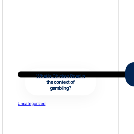
What is Chicken Road in
the context of
gambling?
Uncategorized