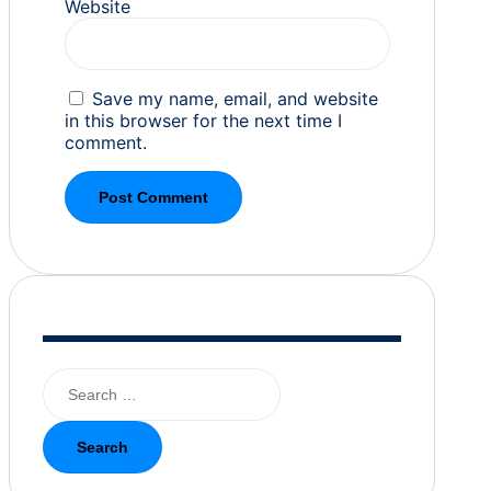
Website
Save my name, email, and website
in this browser for the next time I
comment.
Search
for: