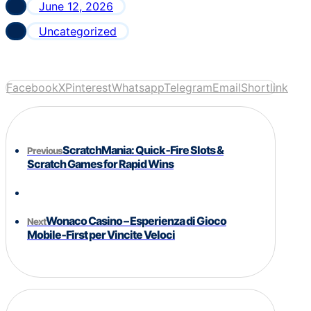
June 12, 2026
Uncategorized
Facebook
X
Pinterest
Whatsapp
Telegram
Email
Shortlink
ScratchMania: Quick‑Fire Slots &
Previous
Scratch Games for Rapid Wins
Wonaco Casino – Esperienza di Gioco
Next
Mobile‑First per Vincite Veloci