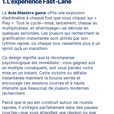
1. L’expérience Fast‑Lane
Le
Avia Masters game
offre une explosion
d’adrénaline à chaque fois que vous cliquez sur «
Play ». Tout le cycle—mise, lancement, chasse au
multiplicateur, et atterrissage—se déroule en
quelques secondes. Les joueurs qui recherchent la
gratification instantanée sont attirés par son
rythme rapide, où chaque tour ressemble plus à un
sprint qu’à un marathon.
Ce design signifie que la récompense
psychologique est immédiate : vous gagnez soit
un multiple conséquent, soit vous perdez votre
mise en un instant. Cette victoire ou défaite
instantanée maintient la boucle serrée et
encourage ces sessions courtes et à haute
intensité que beaucoup de joueurs modernes
recherchent.
Parce que le jeu est construit autour de rounds
rapides, il s’intègre parfaitement dans des pauses
courtes—que vous attendiez une réunion ou que