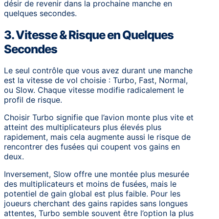
désir de revenir dans la prochaine manche en
quelques secondes.
3. Vitesse & Risque en Quelques
Secondes
Le seul contrôle que vous avez durant une manche
est la vitesse de vol choisie : Turbo, Fast, Normal,
ou Slow. Chaque vitesse modifie radicalement le
profil de risque.
Choisir Turbo signifie que l’avion monte plus vite et
atteint des multiplicateurs plus élevés plus
rapidement, mais cela augmente aussi le risque de
rencontrer des fusées qui coupent vos gains en
deux.
Inversement, Slow offre une montée plus mesurée
des multiplicateurs et moins de fusées, mais le
potentiel de gain global est plus faible. Pour les
joueurs cherchant des gains rapides sans longues
attentes, Turbo semble souvent être l’option la plus