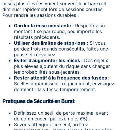
mises plus élevées voient souvent leur bankroll
diminuer rapidement lors de sessions courtes.
Pour rendre les sessions durables :
Garder la mise constante :
Respectez un
montant fixe par round, peu importe les
résultats précédents.
Utiliser des limites de stop‑loss :
Si vous
perdez trois rounds consécutifs, faites une
pause et réévaluez.
Éviter d’augmenter les mises :
Des enjeux
plus élevés ajoutent du risque sans changer
les probabilités sous-jacentes.
Rester attentif à la fréquence des fusées :
Si elles apparaissent fréquemment, envisagez
de ralentir la vitesse temporairement.
Pratiques de Sécurité en Burst
Définissez un seuil de perte maximal avant
de commencer (par exemple, €5).
Si vous atteignez ce seuil, arrêtez