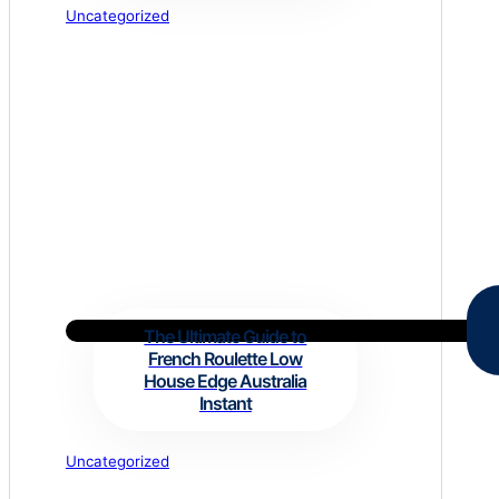
Uncategorized
The Ultimate Guide to
French Roulette Low
House Edge Australia
Instant
Uncategorized