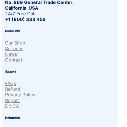
No. 869 General Trade Center,
California, USA
24/7 Free Call:
+1 (800) 333 456
Useful Links
Our Shop
Services
News
Contact
Support
FAQs
Refund
Privacy Policy
Report
DMCA
Information