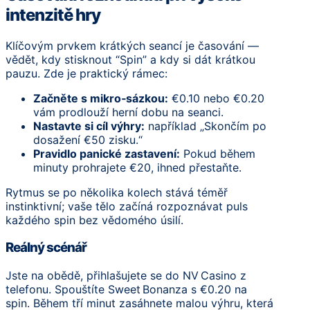
intenzitě hry
Klíčovým prvkem krátkých seancí je časování —
vědět, kdy stisknout “Spin” a kdy si dát krátkou
pauzu. Zde je praktický rámec:
Začněte s mikro‑sázkou:
€0.10 nebo €0.20
vám prodlouží herní dobu na seanci.
Nastavte si cíl výhry:
například „Skončím po
dosažení €50 zisku.“
Pravidlo panické zastavení:
Pokud během
minuty prohrajete €20, ihned přestaňte.
Rytmus se po několika kolech stává téměř
instinktivní; vaše tělo začíná rozpoznávat puls
každého spin bez vědomého úsilí.
Reálný scénář
Jste na obědě, přihlašujete se do NV Casino z
telefonu. Spouštíte Sweet Bonanza s €0.20 na
spin. Během tří minut zasáhnete malou výhru, která