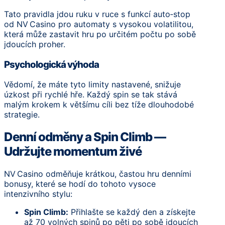
Tato pravidla jdou ruku v ruce s funkcí auto‑stop
od NV Casino pro automaty s vysokou volatilitou,
která může zastavit hru po určitém počtu po sobě
jdoucích proher.
Psychologická výhoda
Vědomí, že máte tyto limity nastavené, snižuje
úzkost při rychlé hře. Každý spin se tak stává
malým krokem k většímu cíli bez tíže dlouhodobé
strategie.
Denní odměny a Spin Climb —
Udržujte momentum živé
NV Casino odměňuje krátkou, častou hru denními
bonusy, které se hodí do tohoto vysoce
intenzivního stylu:
Spin Climb:
Přihlašte se každý den a získejte
až 70 volných spinů po pěti po sobě jdoucích