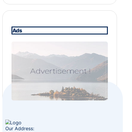
Ads
Our Address: