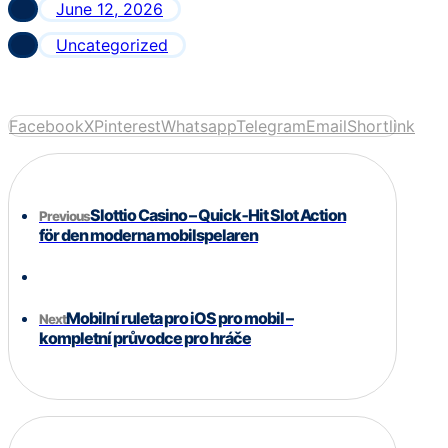
June 12, 2026
Uncategorized
Facebook
X
Pinterest
Whatsapp
Telegram
Email
Shortlink
Slottio Casino – Quick‑Hit Slot Action
Previous
för den moderna mobilspelaren
Mobilní ruleta pro iOS pro mobil –
Next
kompletní průvodce pro hráče