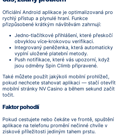
Oficiální Android aplikace je optimalizovaná pro
rychlý přístup a plynulé hraní. Funkce
přizpůsobené krátkým návštěvám zahrnují:
Jedno‑tlačítkové přihlášení, které přeskočí
obvyklou více‑krokovou verifikaci.
Integrovaný peněženka, která automaticky
vyplní uložené platební metody.
Push notifikace, které vás upozorní, když
jsou odměny Spin Climb připravené.
Také můžete použít jakýkoli mobilní prohlížeč,
pokud nechcete stahovat aplikaci — stačí otevřít
mobilní stránky NV Casino a během sekund začít
točit.
Faktor pohodlí
Pokud cestujete nebo čekáte ve frontě, spuštění
aplikace na telefonu promění nečinné chvíle v
ziskové příležitosti jediným tahem prstu.