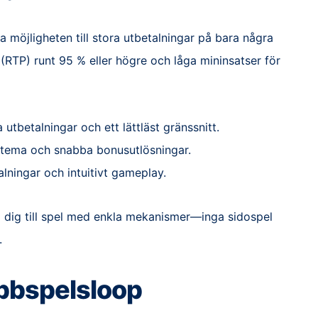
ha möjligheten till stora utbetalningar på bara några
 (RTP) runt 95 % eller högre och låga mininsatser för
utbetalningar och ett lättläst gränssnitt.
i-tema och snabba bonusutlösningar.
ningar och intuitivt gameplay.
ll dig till spel med enkla mekanismer—inga sidospel
.
abbspelsloop