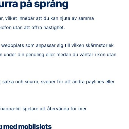
urra på språng
er, vilket innebär att du kan njuta av samma
lefon utan att offra hastighet.
webbplats som anpassar sig till vilken skärmstorlek
on under din pendling eller medan du väntar i kön utan
 satsa och snurra, sveper för att ändra paylines eller
nabba‑hit spelare att återvända för mer.
ig med mobilslots