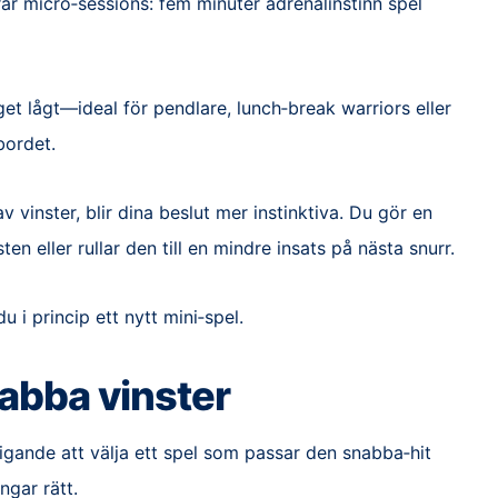
r micro‑sessions: fem minuter adrenalinstinn spel
t lågt—ideal för pendlare, lunch‑break warriors eller
bordet.
 vinster, blir dina beslut mer instinktiva. Du gör en
en eller rullar den till en mindre insats på nästa snurr.
 i princip ett nytt mini‑spel.
snabba vinster
igande att välja ett spel som passar den snabba‑hit
ngar rätt.