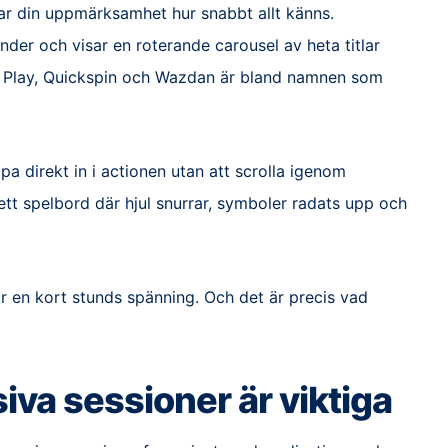
gar din uppmärksamhet hur snabbt allt känns.
der och visar en roterande carousel av heta titlar
c Play, Quickspin och Wazdan är bland namnen som
pa direkt in i actionen utan att scrolla igenom
 ett spelbord där hjul snurrar, symboler radats upp och
ör en kort stunds spänning. Och det är precis vad
iva sessioner är viktiga