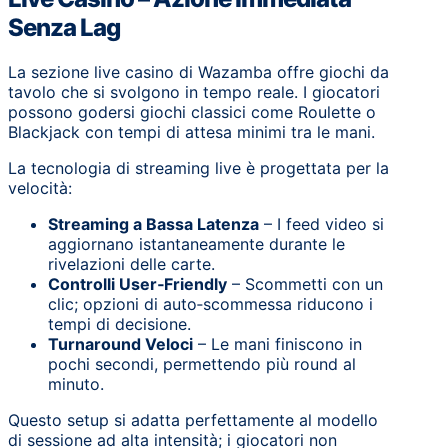
Senza Lag
La sezione live casino di Wazamba offre giochi da
tavolo che si svolgono in tempo reale. I giocatori
possono godersi giochi classici come Roulette o
Blackjack con tempi di attesa minimi tra le mani.
La tecnologia di streaming live è progettata per la
velocità:
Streaming a Bassa Latenza
– I feed video si
aggiornano istantaneamente durante le
rivelazioni delle carte.
Controlli User‑Friendly
– Scommetti con un
clic; opzioni di auto‑scommessa riducono i
tempi di decisione.
Turnaround Veloci
– Le mani finiscono in
pochi secondi, permettendo più round al
minuto.
Questo setup si adatta perfettamente al modello
di sessione ad alta intensità; i giocatori non