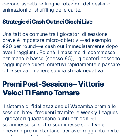
devono aspettare lunghe rotazioni del dealer o
animazioni di shuffling delle carte.
Strategie di Cash Out nei Giochi Live
Una tattica comune tra i giocatori di sessione
breve è impostare micro‑obiettivi—ad esempio
€20 per round—e cash out immediatamente dopo
averli raggiunti. Poiché il massimo di scommessa
per mano è basso (spesso €5), i giocatori possono
raggiungere questi obiettivi rapidamente e passare
oltre senza rimanere su una streak negativa.
Premi Post‑Sessione – Vittorie
Veloci Ti Fanno Tornare
Il sistema di fidelizzazione di Wazamba premia le
sessioni brevi frequenti tramite le Weekly Leagues.
I giocatori guadagnano punti per ogni €1
scommesso su slot o scommesse sportive e
ricevono premi istantanei per aver raggiunto certe