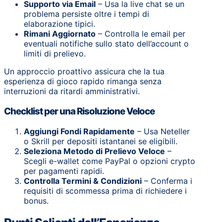
Supporto via Email
– Usa la live chat se un
problema persiste oltre i tempi di
elaborazione tipici.
Rimani Aggiornato
– Controlla le email per
eventuali notifiche sullo stato dell’account o
limiti di prelievo.
Un approccio proattivo assicura che la tua
esperienza di gioco rapido rimanga senza
interruzioni da ritardi amministrativi.
Checklist per una Risoluzione Veloce
Aggiungi Fondi Rapidamente
– Usa Neteller
o Skrill per depositi istantanei se eligibili.
Seleziona Metodo di Prelievo Veloce
–
Scegli e-wallet come PayPal o opzioni crypto
per pagamenti rapidi.
Controlla Termini & Condizioni
– Conferma i
requisiti di scommessa prima di richiedere i
bonus.