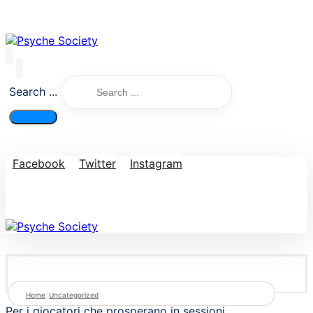
Search ...
Facebook
Twitter
Instagram
© Copyright 2026
Home
Uncategorized
Per i giocatori che prosperano in sessioni