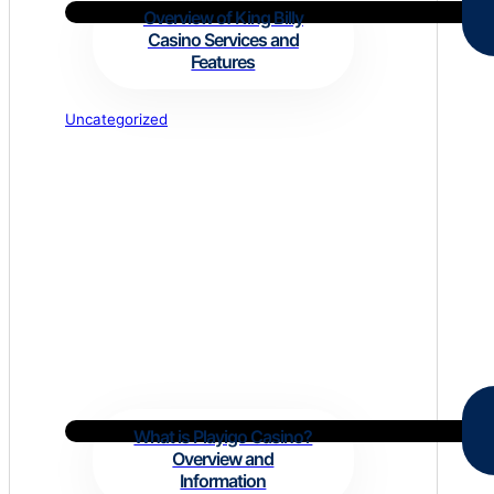
Overview of King Billy
Casino Services and
Features
Uncategorized
What is Playigo Casino?
Overview and
Information