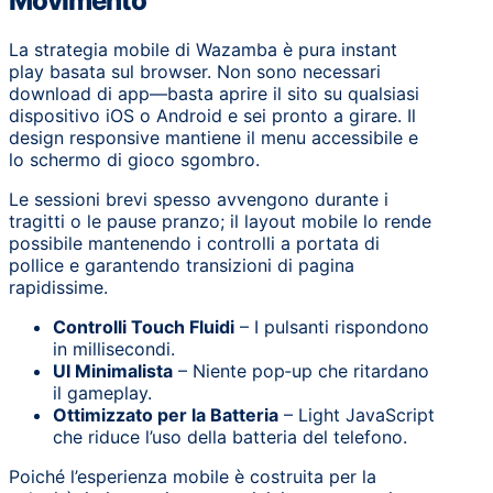
Movimento
La strategia mobile di Wazamba è pura instant
play basata sul browser. Non sono necessari
download di app—basta aprire il sito su qualsiasi
dispositivo iOS o Android e sei pronto a girare. Il
design responsive mantiene il menu accessibile e
lo schermo di gioco sgombro.
Le sessioni brevi spesso avvengono durante i
tragitti o le pause pranzo; il layout mobile lo rende
possibile mantenendo i controlli a portata di
pollice e garantendo transizioni di pagina
rapidissime.
Controlli Touch Fluidi
– I pulsanti rispondono
in millisecondi.
UI Minimalista
– Niente pop‑up che ritardano
il gameplay.
Ottimizzato per la Batteria
– Light JavaScript
che riduce l’uso della batteria del telefono.
Poiché l’esperienza mobile è costruita per la