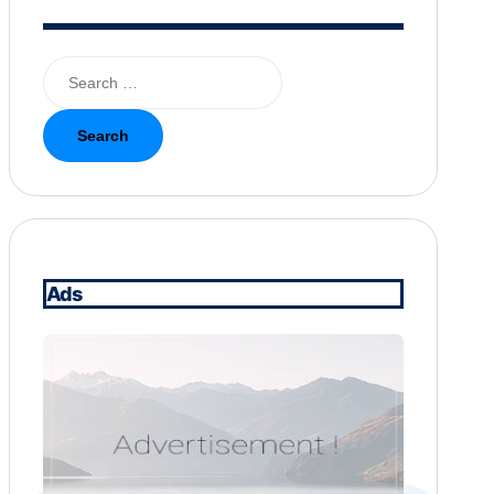
Search
for:
Ads