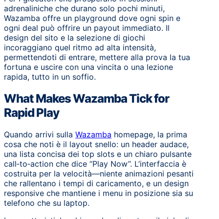
adrenaliniche che durano solo pochi minuti,
Wazamba offre un playground dove ogni spin e
ogni deal può offrire un payout immediato. Il
design del sito e la selezione di giochi
incoraggiano quel ritmo ad alta intensità,
permettendoti di entrare, mettere alla prova la tua
fortuna e uscire con una vincita o una lezione
rapida, tutto in un soffio.
What Makes Wazamba Tick for
Rapid Play
Quando arrivi sulla
Wazamba
homepage, la prima
cosa che noti è il layout snello: un header audace,
una lista concisa dei top slots e un chiaro pulsante
call‑to‑action che dice “Play Now”. L’interfaccia è
costruita per la velocità—niente animazioni pesanti
che rallentano i tempi di caricamento, e un design
responsive che mantiene i menu in posizione sia su
telefono che su laptop.