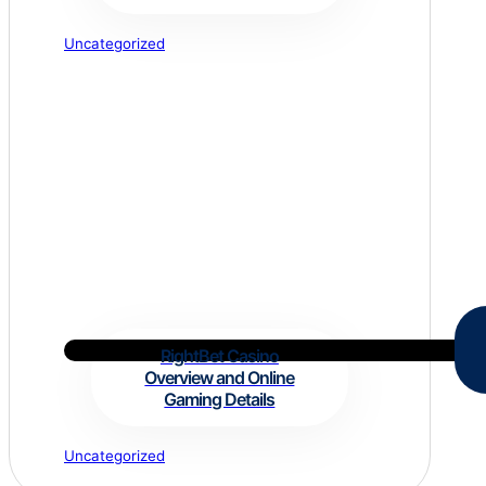
Uncategorized
RightBet Casino
Overview and Online
Gaming Details
Uncategorized