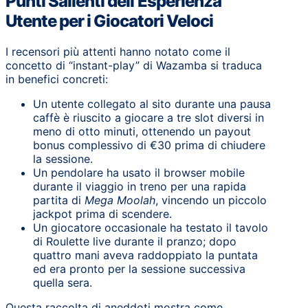
Punti Salienti dell’Esperienza
Utente per i Giocatori Veloci
I recensori più attenti hanno notato come il
concetto di “instant-play” di Wazamba si traduca
in benefici concreti:
Un utente collegato al sito durante una pausa
caffè è riuscito a giocare a tre slot diversi in
meno di otto minuti, ottenendo un payout
bonus complessivo di €30 prima di chiudere
la sessione.
Un pendolare ha usato il browser mobile
durante il viaggio in treno per una rapida
partita di
Mega Moolah
, vincendo un piccolo
jackpot prima di scendere.
Un giocatore occasionale ha testato il tavolo
di Roulette live durante il pranzo; dopo
quattro mani aveva raddoppiato la puntata
ed era pronto per la sessione successiva
quella sera.
Questa raccolta di aneddoti mostra come