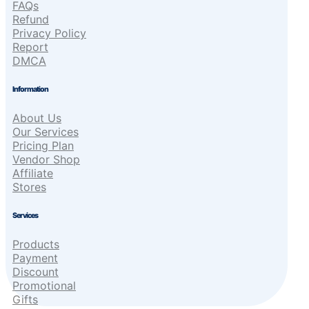
FAQs
Refund
Privacy Policy
Report
DMCA
Information
About Us
Our Services
Pricing Plan
Vendor Shop
Affiliate
Stores
Services
Products
Payment
Discount
Promotional
Gifts