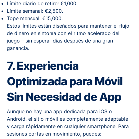
Límite diario de retiro: €1,000.
Límite semanal: €2,500.
Tope mensual: €15,000.
Estos límites están diseñados para mantener el flujo
de dinero en sintonía con el ritmo acelerado del
juego – sin esperar días después de una gran
ganancia.
7. Experiencia
Optimizada para Móvil
Sin Necesidad de App
Aunque no hay una app dedicada para iOS o
Android, el sitio móvil es completamente adaptable
y carga rápidamente en cualquier smartphone. Para
sesiones cortas en movimiento, puedes: