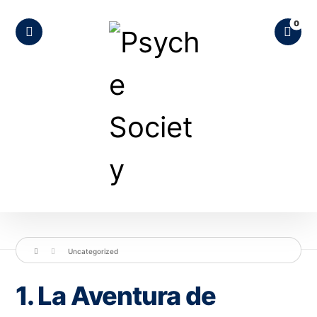
Uncategorized
1. La Aventura de