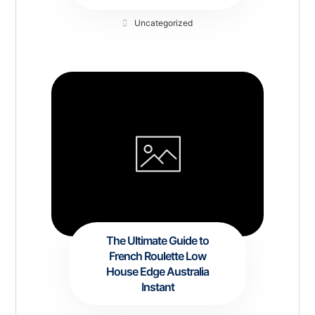
Uncategorized
The Ultimate Guide to
French Roulette Low
House Edge Australia
Instant