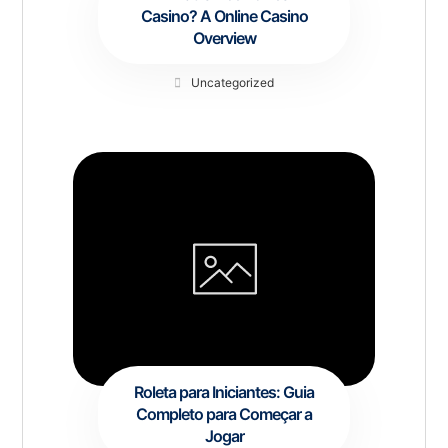
Casino? A Online Casino
Overview
Uncategorized
Roleta para Iniciantes: Guia
Completo para Começar a
Jogar