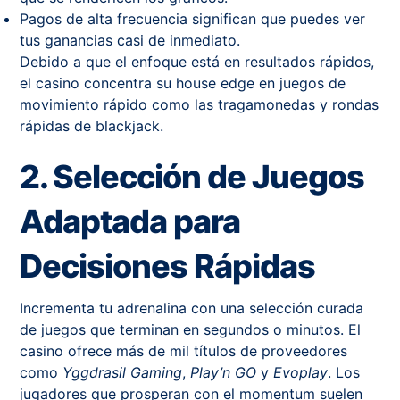
Pagos de alta frecuencia significan que puedes ver
tus ganancias casi de inmediato.
Debido a que el enfoque está en resultados rápidos,
el casino concentra su house edge en juegos de
movimiento rápido como las tragamonedas y rondas
rápidas de blackjack.
2. Selección de Juegos
Adaptada para
Decisiones Rápidas
Incrementa tu adrenalina con una selección curada
de juegos que terminan en segundos o minutos. El
casino ofrece más de mil títulos de proveedores
como
Yggdrasil Gaming
,
Play’n GO
y
Evoplay
. Los
jugadores que prosperan con el momentum suelen