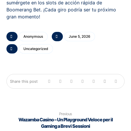
sumérgete en los slots de acción rápida de
Boomerang Bet. ¡Cada giro podría ser tu próximo
gran momento!
Anonymous
June 5, 2026
Uncategorized
Previous
Wazamba Casino – Un Playground Veloce per il
Gaming a Brevi Sessioni