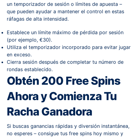
un temporizador de sesión o límites de apuesta –
que pueden ayudar a mantener el control en estas
ráfagas de alta intensidad.
Establece un límite máximo de pérdida por sesión
(por ejemplo, €30).
Utiliza el temporizador incorporado para evitar jugar
en exceso.
Cierra sesión después de completar tu número de
rondas establecido.
Obtén 200 Free Spins
Ahora y Comienza Tu
Racha Ganadora
Si buscas ganancias rápidas y diversión instantánea,
no esperes – consigue tus free spins hoy mismo y