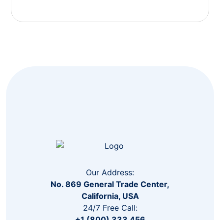
Our Address:
No. 869 General Trade Center,
California, USA
24/7 Free Call:
+1 (800) 333 456