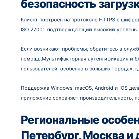
безопасность загруз
Клиент построен на протоколе HTTPS с шифров
ISO 27001, подтверждающий высокий уровень 
Если возникают проблемы, обратитесь в слу
помощь.Мультифакторная аутентификация и б
пользователей, особенно в больших городах, г
Поддержка Windows, macOS, Android и iOS дел
приложение сохраняет производительность, по
Региональные особен
Петербург, Москва и 