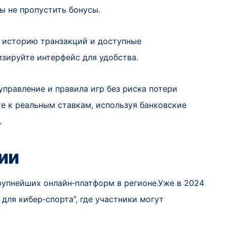
ы не пропустить бонусы.
, историю транзакций и доступные
зируйте интерфейс для удобства.
правление и правила игр без риска потери
е к реальным ставкам, используя банковские
.
ии
крупнейших онлайн‑платформ в регионе.Уже в 2024
для кибер‑спорта”, где участники могут