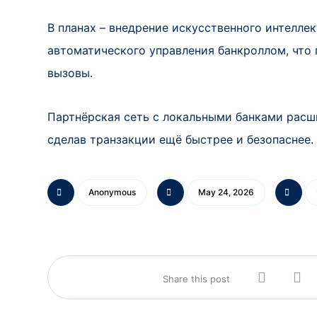
В планах – внедрение искусственного интелле
автоматического управления банкроллом, что
вызовы.
Партнёрская сеть с локальными банками расш
сделав транзакции ещё быстрее и безопаснее.
Anonymous
May 24, 2026