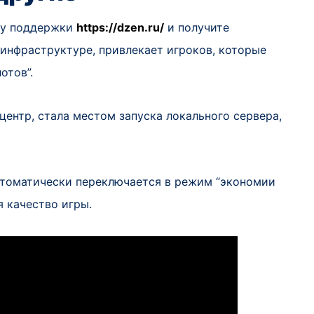
жбу поддержки
https://dzen.ru/
и получите
инфраструктуре, привлекает игроков, которые
отов”.
центр, стала местом запуска локального сервера,
втоматически переключается в режим “экономии
я качество игры.