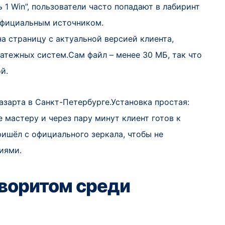
ь 1 Win”, пользователи часто попадают в лабиринт
 официальным источником.
на страницу с актуальной версией клиента,
тежных систем.Сам файл – менее 30 МБ, так что
й.
азарта в Санкт-Петербурге.Установка простая:
 мастеру и через пару минут клиент готов к
ришёл с официального зеркала, чтобы не
иями.
аворитом среди