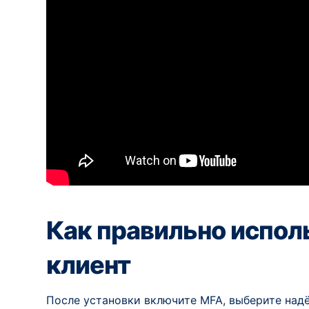
Как правильно испол
клиент
После установки включите MFA, выберите над