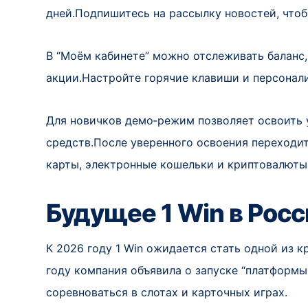
дней.Подпишитесь на рассылку новостей, чтоб
В “Моём кабинете” можно отслеживать баланс
акции.Настройте горячие клавиши и персонали
Для новичков демо‑режим позволяет освоить у
средств.После уверенного освоения переходит
карты, электронные кошельки и криптовалюты
Будущее 1 Win в Росс
К 2026 году 1 Win ожидается стать одной из 
году компания объявила о запуске “платформы 
соревноваться в слотах и карточных играх.