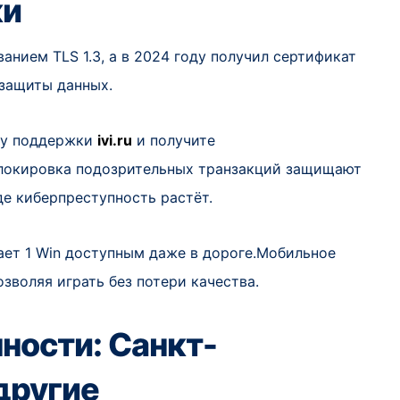
ки
анием TLS 1.3, а в 2024 году получил сертификат
защиты данных.
жбу поддержки
ivi.ru
и получите
локировка подозрительных транзакций защищают
де киберпреступность растёт.
ает 1 Win доступным даже в дороге.Мобильное
зволяя играть без потери качества.
ности: Санкт-
другие