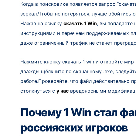
Когда в поисковике появляется запрос “скачат
зеркал.Чтобы не потеряться, лучше обойтись
Нажав на ссылку
скачать 1 Win
, вы попадаете 
инструкциями и перечнем поддерживаемых пла
даже ограниченный трафик не станет преградо
Нажмите кнопку скачать 1 win и откройте мир 
дважды щёлкните по скачанному .exe, следуйте
работе.Проверяйте, что файл действительно п
столкнуться с
у нас
вредоносными модификац
Почему 1 Win стал ф
россияских игроков