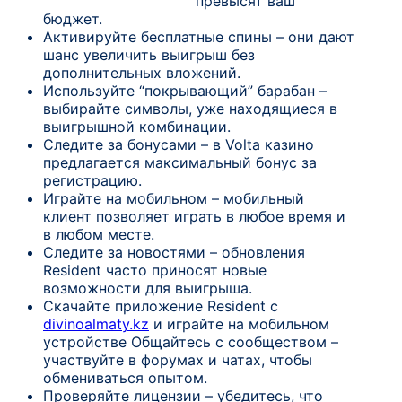
превысят ваш
бюджет.
Активируйте бесплатные спины – они дают
шанс увеличить выигрыш без
дополнительных вложений.
Используйте “покрывающий” барабан –
выбирайте символы, уже находящиеся в
выигрышной комбинации.
Следите за бонусами – в Volta казино
предлагается максимальный бонус за
регистрацию.
Играйте на мобильном – мобильный
клиент позволяет играть в любое время и
в любом месте.
Следите за новостями – обновления
Resident часто приносят новые
возможности для выигрыша.
Скачайте приложение Resident с
divinoalmaty.kz
и играйте на мобильном
устройстве Общайтесь с сообществом –
участвуйте в форумах и чатах, чтобы
обмениваться опытом.
Проверяйте лицензии – убедитесь, что