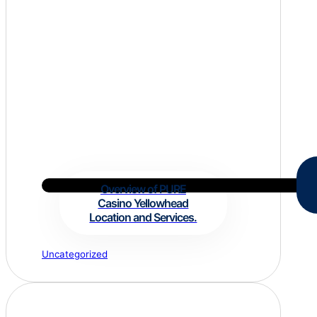
Overview of PURE
Casino Yellowhead
Location and Services.
Uncategorized