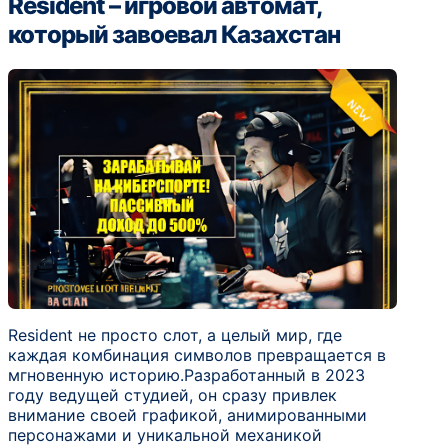
Resident – игровой автомат,
который завоевал Казахстан
Resident не просто слот, а целый мир, где
каждая комбинация символов превращается в
мгновенную историю.Разработанный в 2023
году ведущей студией, он сразу привлек
внимание своей графикой, анимированными
персонажами и уникальной механикой