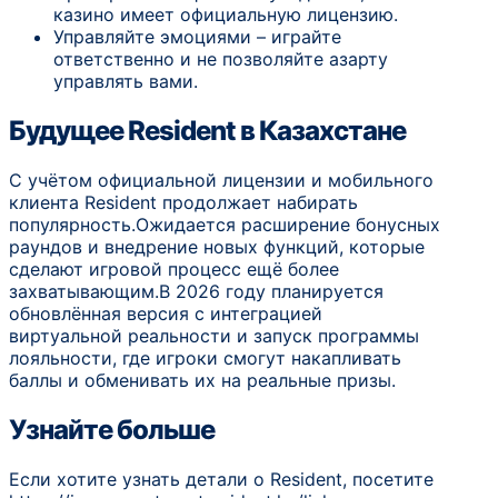
казино имеет официальную лицензию.
Управляйте эмоциями – играйте
ответственно и не позволяйте азарту
управлять вами.
Будущее Resident в Казахстане
С учётом официальной лицензии и мобильного
клиента Resident продолжает набирать
популярность.Ожидается расширение бонусных
раундов и внедрение новых функций, которые
сделают игровой процесс ещё более
захватывающим.В 2026 году планируется
обновлённая версия с интеграцией
виртуальной реальности и запуск программы
лояльности, где игроки смогут накапливать
баллы и обменивать их на реальные призы.
Узнайте больше
Если хотите узнать детали о Resident, посетите