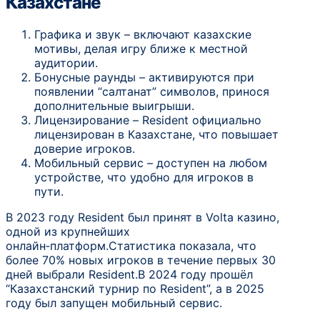
Казахстане
Графика и звук – включают казахские
мотивы, делая игру ближе к местной
аудитории.
Бонусные раунды – активируются при
появлении “салтанат” символов, принося
дополнительные выигрыши.
Лицензирование – Resident официально
лицензирован в Казахстане, что повышает
доверие игроков.
Мобильный сервис – доступен на любом
устройстве, что удобно для игроков в
пути.
В 2023 году Resident был принят в Volta казино,
одной из крупнейших
онлайн‑платформ.Статистика показала, что
более 70% новых игроков в течение первых 30
дней выбрали Resident.В 2024 году прошёл
“Казахстанский турнир по Resident”, а в 2025
году был запущен мобильный сервис.