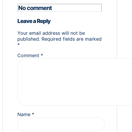
No comment
Leave a Reply
Your email address will not be
published.
Required fields are marked
*
Comment
*
Name
*