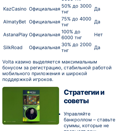
50% до 3000
KazCasino
Официальная
Да
тнг
75% до 4000
AlmatyBet
Официальная
Да
тнг
100% до
AstanaPlay
Официальная
Нет
6000 тнг
30% до 2000
SilkRoad
Официальная
Да
тнг
Volta казино выделяется максимальным
бонусом за регистрацию, стабильной работой
мобильного приложения и широкой
поддержкой игроков.
Стратегии и
советы
Управляйте
банкроллом – ставьте
суммы, которые не