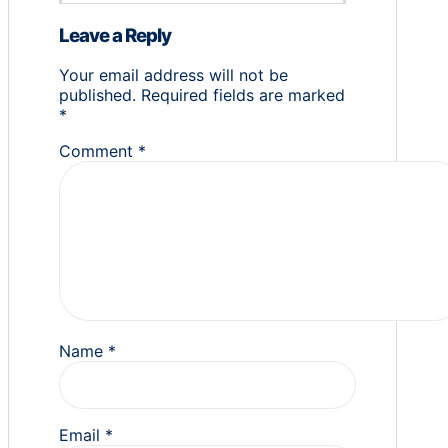
Leave a Reply
Your email address will not be
published.
Required fields are marked
*
Comment
*
Name
*
Email
*