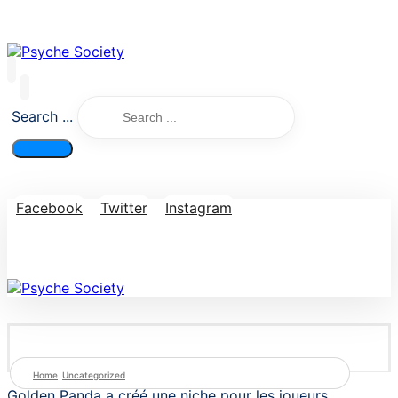
Search ...
Facebook
Twitter
Instagram
© Copyright 2026
Home
Uncategorized
Golden Panda a créé une niche pour les joueurs