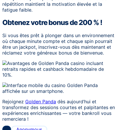
répétition maintient la motivation élevée et la
fatigue faible.
Obtenez votre bonus de 200 % !
Si vous êtes prêt à plonger dans un environnement
où chaque minute compte et chaque spin pourrait
être un jackpot, inscrivez-vous dès maintenant et
réclamez votre généreux bonus de bienvenue.
Rejoignez
Golden Panda
dès aujourd’hui et
transformez des sessions courtes et palpitantes en
expériences enrichissantes — votre bankroll vous
remerciera !
Anonymous