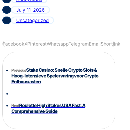
July 11, 2026
Uncategorized
Facebook
X
Pinterest
Whatsapp
Telegram
Email
Shortlink
Stake Casino: Snelle Crypto Slots &
Previous
Hoog‑Intensieve Spelervaring voor Crypto
Enthousiasten
Roulette High Stakes USA Fast: A
Next
Comprehensive Guide