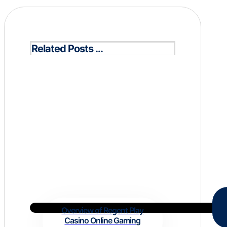
Related Posts ...
Overview of Regent Play
Casino Online Gaming