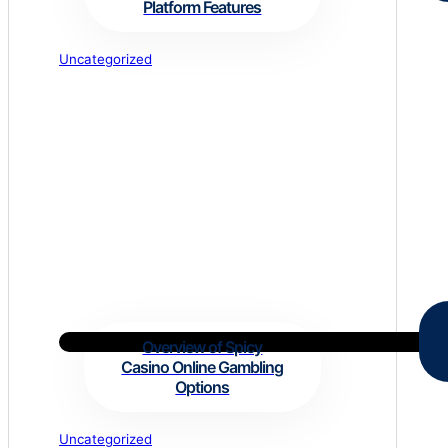
Platform Features
Uncategorized
Overview of Spicy
Casino Online Gambling
Options
Uncategorized