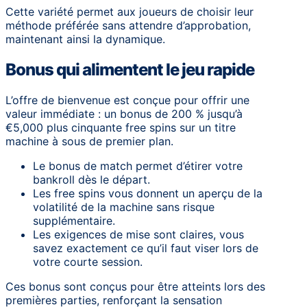
Cette variété permet aux joueurs de choisir leur
méthode préférée sans attendre d’approbation,
maintenant ainsi la dynamique.
Bonus qui alimentent le jeu rapide
L’offre de bienvenue est conçue pour offrir une
valeur immédiate : un bonus de 200 % jusqu’à
€5,000 plus cinquante free spins sur un titre
machine à sous de premier plan.
Le bonus de match permet d’étirer votre
bankroll dès le départ.
Les free spins vous donnent un aperçu de la
volatilité de la machine sans risque
supplémentaire.
Les exigences de mise sont claires, vous
savez exactement ce qu’il faut viser lors de
votre courte session.
Ces bonus sont conçus pour être atteints lors des
premières parties, renforçant la sensation