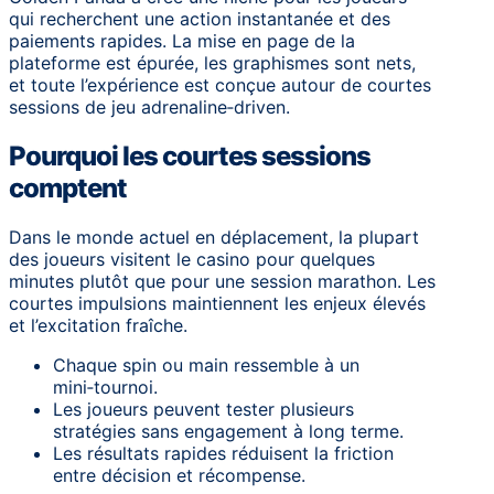
qui recherchent une action instantanée et des
paiements rapides. La mise en page de la
plateforme est épurée, les graphismes sont nets,
et toute l’expérience est conçue autour de courtes
sessions de jeu adrenaline‑driven.
Pourquoi les courtes sessions
comptent
Dans le monde actuel en déplacement, la plupart
des joueurs visitent le casino pour quelques
minutes plutôt que pour une session marathon. Les
courtes impulsions maintiennent les enjeux élevés
et l’excitation fraîche.
Chaque spin ou main ressemble à un
mini‑tournoi.
Les joueurs peuvent tester plusieurs
stratégies sans engagement à long terme.
Les résultats rapides réduisent la friction
entre décision et récompense.