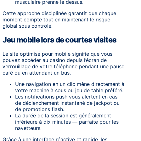
musculaire prenne le dessus.
Cette approche disciplinée garantit que chaque
moment compte tout en maintenant le risque
global sous contrôle.
Jeu mobile lors de courtes visites
Le site optimisé pour mobile signifie que vous
pouvez accéder au casino depuis l’écran de
verrouillage de votre téléphone pendant une pause
café ou en attendant un bus.
Une navigation en un clic mène directement à
votre machine à sous ou jeu de table préféré.
Les notifications push vous alertent en cas
de déclenchement instantané de jackpot ou
de promotions flash.
La durée de la session est généralement
inférieure à dix minutes — parfaite pour les
navetteurs.
Grâce à une interface réactive et rapide, les