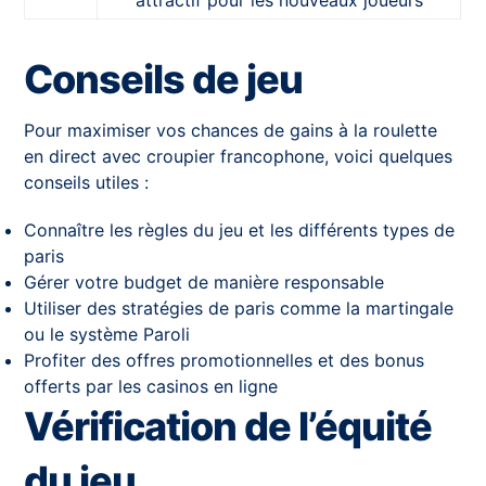
attractif pour les nouveaux joueurs
Conseils de jeu
Pour maximiser vos chances de gains à la roulette
en direct avec croupier francophone, voici quelques
conseils utiles :
Connaître les règles du jeu et les différents types de
paris
Gérer votre budget de manière responsable
Utiliser des stratégies de paris comme la martingale
ou le système Paroli
Profiter des offres promotionnelles et des bonus
offerts par les casinos en ligne
Vérification de l’équité
du jeu