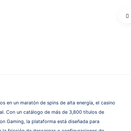
s en un maratón de spins de alta energía, el casino
al. Con un catálogo de más de 3,800 títulos de
n Gaming, la plataforma está diseñada para
n la fricción de descargas o configuraciones de