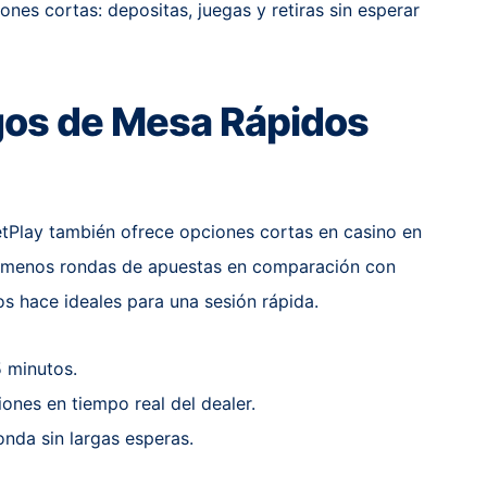
ones cortas: depositas, juegas y retiras sin esperar
egos de Mesa Rápidos
etPlay también ofrece opciones cortas en casino en
en menos rondas de apuestas en comparación con
os hace ideales para una sesión rápida.
5 minutos.
iones en tiempo real del dealer.
onda sin largas esperas.