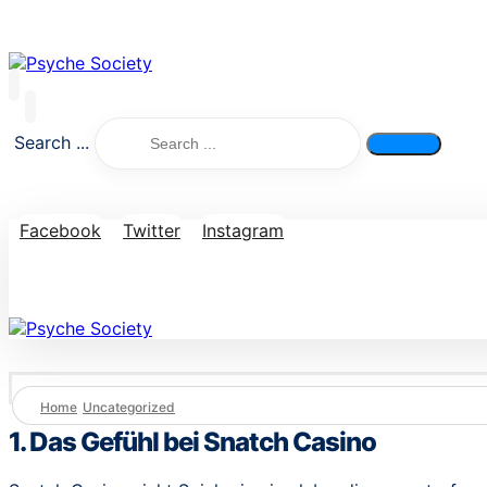
Search ...
Facebook
Twitter
Instagram
© Copyright 2026
Home
Uncategorized
1. Das Gefühl bei Snatch Casino