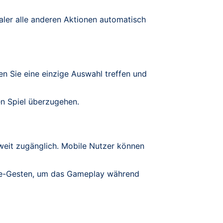
ealer alle anderen Aktionen automatisch
en Sie eine einzige Auswahl treffen und
ren Spiel überzugehen.
eit zugänglich. Mobile Nutzer können
wipe-Gesten, um das Gameplay während