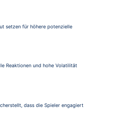
ut setzen für höhere potenzielle
lle Reaktionen und hohe Volatilität
erstellt, dass die Spieler engagiert