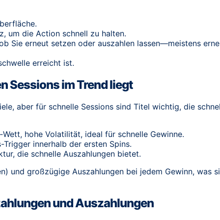
berfläche.
 um die Action schnell zu halten.
, ob Sie erneut setzen oder auszahlen lassen—meistens erne
chwelle erreicht ist.
n Sessions im Trend liegt
le, aber für schnelle Sessions sind Titel wichtig, die schne
ett, hohe Volatilität, ideal für schnelle Gewinne.
Trigger innerhalb der ersten Spins.
tur, die schnelle Auszahlungen bietet.
n) und großzügige Auszahlungen bei jedem Gewinn, was sich
inzahlungen und Auszahlungen