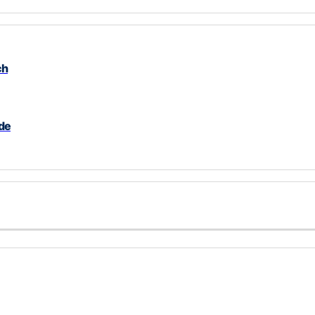
ch
ide