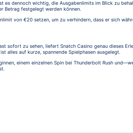
t es dennoch wichtig, die Ausgabenlimits im Blick zu behal
der Betrag festgelegt werden können.
enlimit von €20 setzen, um zu verhindern, dass er sich wäh
ast sofort zu sehen, liefert Snatch Casino genau dieses Erle
st alles auf kurze, spannende Spielphasen ausgelegt.
ginnen, einem einzelnen Spin bei Thunderbolt Rush und—wen
t.