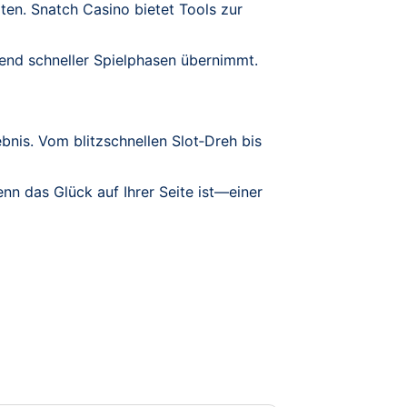
ten. Snatch Casino bietet Tools zur
rend schneller Spielphasen übernimmt.
bnis. Vom blitzschnellen Slot‑Dreh bis
n das Glück auf Ihrer Seite ist—einer