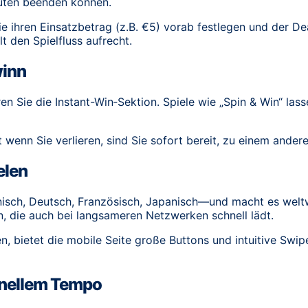
nuten beenden können.
sie ihren Einsatzbetrag (z.B. €5) vorab festlegen und der D
 den Spielfluss aufrecht.
winn
n Sie die Instant-Win‑Sektion. Spiele wie „Spin & Win“ lass
bst wenn Sie verlieren, sind Sie sofort bereit, zu einem ande
elen
isch, Deutsch, Französisch, Japanisch—und macht es weltw
, die auch bei langsameren Netzwerken schnell lädt.
en, bietet die mobile Seite große Buttons und intuitive S
hnellem Tempo