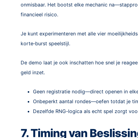
onmisbaar. Het bootst elke mechanic na—stapprogr
financieel risico.
Je kunt experimenteren met alle vier moeilijkheids
korte‑burst speelstijl.
De demo laat je ook inschatten hoe snel je reage
geld inzet.
Geen registratie nodig—direct openen in elk
Onbeperkt aantal rondes—oefen totdat je tim
Dezelfde RNG-logica als echt spel zorgt voor
7. Timing van Beslissi