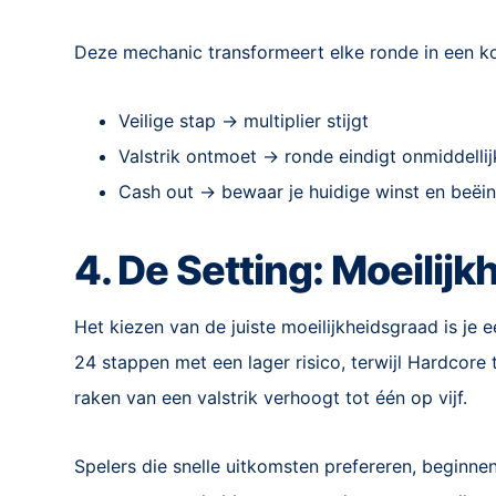
Deze mechanic transformeert elke ronde in een ko
Veilige stap → multiplier stijgt
Valstrik ontmoet → ronde eindigt onmiddellij
Cash out → bewaar je huidige winst en beëi
4. De Setting: Moeilijk
Het kiezen van de juiste moeilijkheidsgraad is je e
24 stappen met een lager risico, terwijl Hardcore
raken van een valstrik verhoogt tot één op vijf.
Spelers die snelle uitkomsten prefereren, beginn