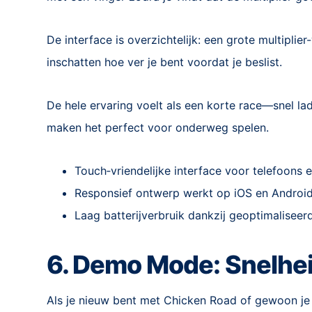
De interface is overzichtelijk: een grote multiplie
inschatten hoe ver je bent voordat je beslist.
De hele ervaring voelt als een korte race—snel lade
maken het perfect voor onderweg spelen.
Touch‑vriendelijke interface voor telefoons e
Responsief ontwerp werkt op iOS en Androi
Laag batterijverbruik dankzij geoptimaliseer
6. Demo Mode: Snelhe
Als je nieuw bent met Chicken Road of gewoon je