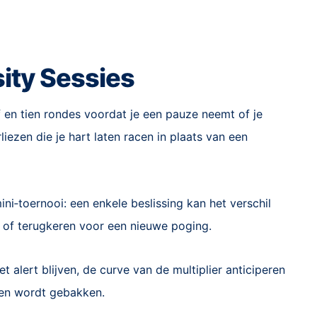
sity Sessies
jf en tien rondes voordat je een pauze neemt of je
liezen die je hart laten racen in plaats van een
ini‑toernooi: een enkele beslissing kan het verschil
 of terugkeren voor een nieuwe poging.
t alert blijven, de curve van de multiplier anticiperen
ken wordt gebakken.