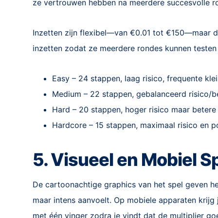
ze vertrouwen hebben na meerdere succesvolle r
Inzetten zijn flexibel—van €0.01 tot €150—maar de
inzetten zodat ze meerdere rondes kunnen testen 
Easy – 24 stappen, laag risico, frequente kle
Medium – 22 stappen, gebalanceerd risico/b
Hard – 20 stappen, hoger risico maar betere 
Hardcore – 15 stappen, maximaal risico en p
5. Visueel en Mobiel Sp
De cartoonachtige graphics van het spel geven het
maar intens aanvoelt. Op mobiele apparaten krijg 
met één vinger zodra je vindt dat de multiplier goe