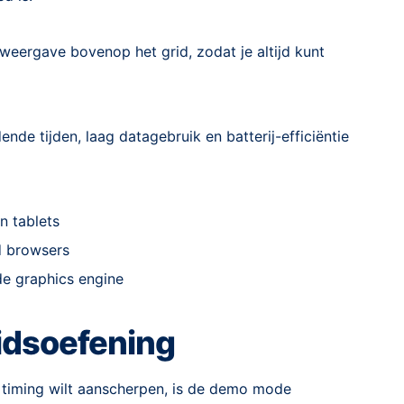
r-weergave bovenop het grid, zodat je altijd kunt
nde tijden, laag datagebruik en batterij-efficiëntie
n tablets
d browsers
de graphics engine
idsoefening
 timing wilt aanscherpen, is de demo mode