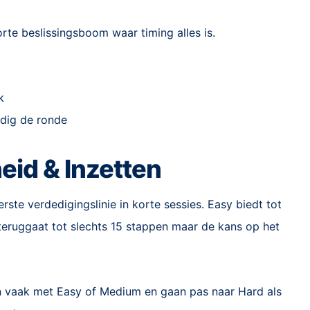
rte beslissingsboom waar timing alles is.
k
ndig de ronde
heid & Inzetten
erste verdedigingslinie in korte sessies. Easy biedt tot
 teruggaat tot slechts 15 stappen maar de kans op het
en vaak met Easy of Medium en gaan pas naar Hard als