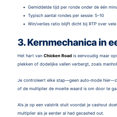
Gemiddelde tijd per ronde onder de één min
Typisch aantal rondes per sessie: 5–10
Win/verlies ratio blijft dicht bij RTP over vel
3. Kernmechanica in 
Het hart van
Chicken Road
is eenvoudig maar opwi
plekken of dodelijke vallen verbergt, zoals manho
Je controleert elke stap—geen auto‑mode hier—z
of de multiplier de moeite waard is om door te ga
Als je op een valstrik stuit voordat je cashout do
multiplier als je eerder al had gecashed out.