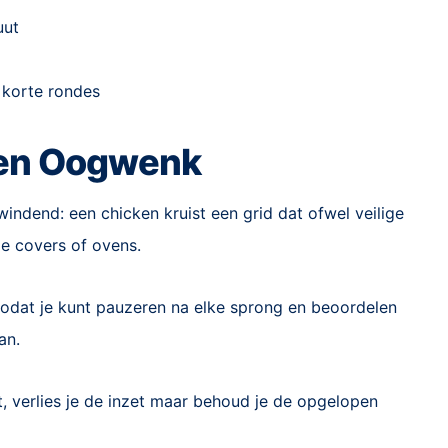
uut
e korte rondes
een Oogwenk
ndend: een chicken kruist een grid dat ofwel veilige
le covers of ovens.
odat je kunt pauzeren na elke sprong en beoordelen
an.
et, verlies je de inzet maar behoud je de opgelopen