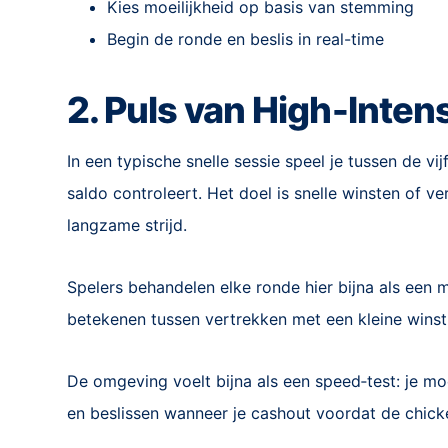
Kies moeilijkheid op basis van stemming
Begin de ronde en beslis in real-time
2. Puls van High‑Inten
In een typische snelle sessie speel je tussen de vi
saldo controleert. Het doel is snelle winsten of ver
langzame strijd.
Spelers behandelen elke ronde hier bijna als een m
betekenen tussen vertrekken met een kleine winst
De omgeving voelt bijna als een speed‑test: je moe
en beslissen wanneer je cashout voordat de chic