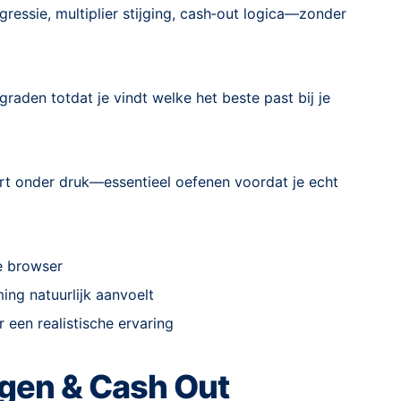
essie, multiplier stijging, cash‑out logica—zonder
graden totdat je vindt welke het beste past bij je
ert onder druk—essentieel oefenen voordat je echt
e browser
ing natuurlijk aanvoelt
 een realistische ervaring
ngen & Cash Out