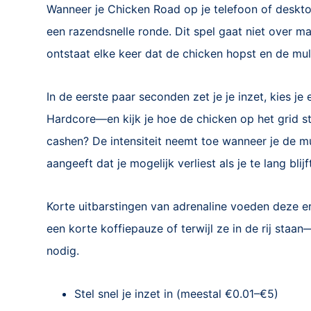
Wanneer je Chicken Road op je telefoon of desktop
een razendsnelle ronde. Dit spel gaat niet over m
ontstaat elke keer dat de chicken hopst en de mult
In de eerste paar seconden zet je je inzet, kies 
Hardcore—en kijk je hoe de chicken op het grid st
cashen? De intensiteit neemt toe wanneer je de mult
aangeeft dat je mogelijk verliest als je te lang blijf
Korte uitbarstingen van adrenaline voeden deze e
een korte koffiepauze of terwijl ze in de rij sta
nodig.
Stel snel je inzet in (meestal €0.01–€5)