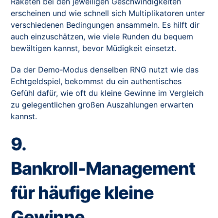
Raketen bei den jeweiligen Geschwindigkeiten
erscheinen und wie schnell sich Multiplikatoren unter
verschiedenen Bedingungen ansammeln. Es hilft dir
auch einzuschätzen, wie viele Runden du bequem
bewältigen kannst, bevor Müdigkeit einsetzt.
Da der Demo‑Modus denselben RNG nutzt wie das
Echtgeldspiel, bekommst du ein authentisches
Gefühl dafür, wie oft du kleine Gewinne im Vergleich
zu gelegentlichen großen Auszahlungen erwarten
kannst.
9.
Bankroll‑Management
für häufige kleine
Gewinne