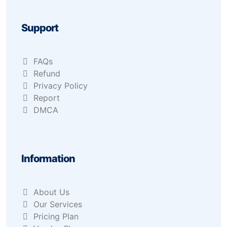
Support
FAQs
Refund
Privacy Policy
Report
DMCA
Information
About Us
Our Services
Pricing Plan