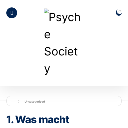
Uncategorized
1. Was macht