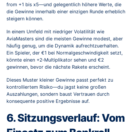
from +1 bis x5—und gelegentlich höhere Werte, die
die Gewinne innerhalb einer einzigen Runde erheblich
steigern können.
In einem Umfeld mit niedriger Volatilität wie
AviaMasters sind die meisten Gewinne modest, aber
häufig genug, um die Dynamik aufrechtzuerhalten.
Ein Spieler, der €1 bei Normalgeschwindigkeit setzt,
könnte einen +2‑Multiplikator sehen und €2
gewinnen, bevor die nächste Rakete erscheint.
Dieses Muster kleiner Gewinne passt perfekt zu
kontrolliertem Risiko—du jagst keine großen
Auszahlungen, sondern baust Vertrauen durch
konsequente positive Ergebnisse auf.
6. Sitzungsverlauf: Vom