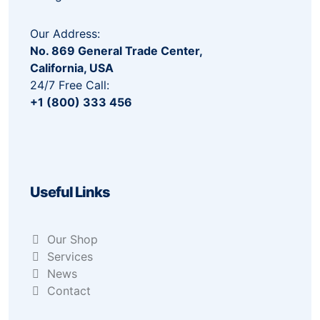
Our Address:
No. 869 General Trade Center,
California, USA
24/7 Free Call:
+1 (800) 333 456
Useful Links
Our Shop
Services
News
Contact