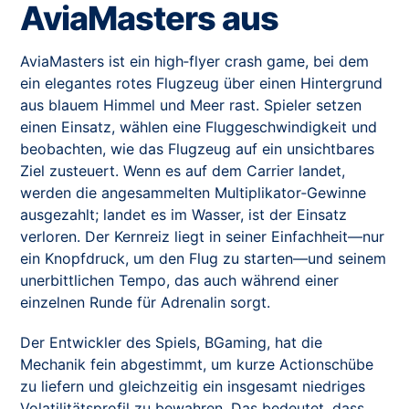
AviaMasters aus
AviaMasters ist ein high‑flyer crash game, bei dem
ein elegantes rotes Flugzeug über einen Hintergrund
aus blauem Himmel und Meer rast. Spieler setzen
einen Einsatz, wählen eine Fluggeschwindigkeit und
beobachten, wie das Flugzeug auf ein unsichtbares
Ziel zusteuert. Wenn es auf dem Carrier landet,
werden die angesammelten Multiplikator‑Gewinne
ausgezahlt; landet es im Wasser, ist der Einsatz
verloren. Der Kernreiz liegt in seiner Einfachheit—nur
ein Knopfdruck, um den Flug zu starten—und seinem
unerbittlichen Tempo, das auch während einer
einzelnen Runde für Adrenalin sorgt.
Der Entwickler des Spiels, BGaming, hat die
Mechanik fein abgestimmt, um kurze Actionschübe
zu liefern und gleichzeitig ein insgesamt niedriges
Volatilitätsprofil zu bewahren. Das bedeutet, dass