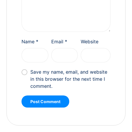
Name
*
Email
*
Website
Save my name, email, and website
in this browser for the next time I
comment.