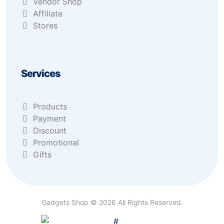
Vendor Shop
Affiliate
Stores
Services
Products
Payment
Discount
Promotional
Gifts
Gadgets Shop © 2026 All Rights Reserved.