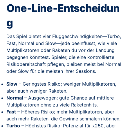
One‑Line‑Entscheidun
g
Das Spiel bietet vier Fluggeschwindigkeiten—Turbo,
Fast, Normal und Slow—jede beeinflusst, wie viele
Multiplikatoren oder Raketen du vor der Landung
begegnen könntest. Spieler, die eine kontrollierte
Risikobereitschaft pflegen, bleiben meist bei Normal
oder Slow für die meisten ihrer Sessions.
Slow
– Geringstes Risiko; weniger Multiplikatoren,
aber auch weniger Raketen.
Normal
– Ausgewogen; gute Chance auf mittlere
Multiplikatoren ohne zu viele Raketenhits.
Fast
– Höheres Risiko; mehr Multiplikatoren, aber
auch mehr Raketen, die Gewinne schmälern können.
Turbo
– Höchstes Risiko; Potenzial für x250, aber