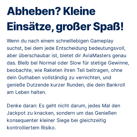
Abheben? Kleine
Einsätze, großer Spaß!
Wenn du nach einem schnelllebigen Gameplay
suchst, bei dem jede Entscheidung bedeutungsvoll,
aber überschaubar ist, bietet dir AviaMasters genau
das. Bleib bei Normal oder Slow für stetige Gewinne,
beobachte, wie Raketen ihren Teil beitragen, ohne
dein Guthaben vollständig zu vernichten, und
genieße Dutzende kurzer Runden, die dein Bankroll
am Leben halten.
Denke daran: Es geht nicht darum, jedes Mal den
Jackpot zu knacken, sondern um das Genießen
konsequenter kleiner Siege bei gleichzeitig
kontrolliertem Risiko.