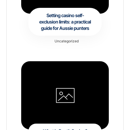
Setting casino self-
exclusion limits: a practical
guide for Aussie punters
Uncategorized