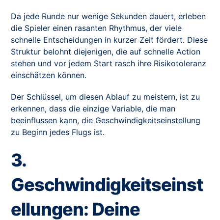
Da jede Runde nur wenige Sekunden dauert, erleben
die Spieler einen rasanten Rhythmus, der viele
schnelle Entscheidungen in kurzer Zeit fördert. Diese
Struktur belohnt diejenigen, die auf schnelle Action
stehen und vor jedem Start rasch ihre Risikotoleranz
einschätzen können.
Der Schlüssel, um diesen Ablauf zu meistern, ist zu
erkennen, dass die einzige Variable, die man
beeinflussen kann, die Geschwindigkeitseinstellung
zu Beginn jedes Flugs ist.
3.
Geschwindigkeitseinst
ellungen: Deine