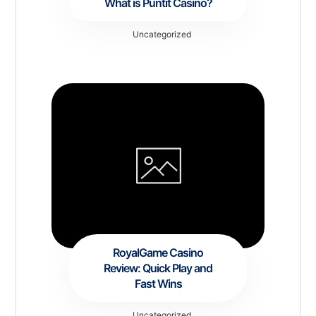
What is Puntit Casino?
Uncategorized
RoyalGame Casino
Review: Quick Play and
Fast Wins
Uncategorized