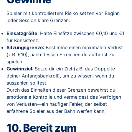
Spieler mit kontrolliertem Risiko setzen vor Beginn
jeder Session klare Grenzen:
Einsatzgröße
: Halte Einsätze zwischen €0,10 und €1
für Konsistenz.
Sitzungsgrenze
: Bestimme einen maximalen Verlust
(z.B. €10), nach dessen Erreichen du aufhörst zu
spielen.
Gewinnziel
: Setze dir ein Ziel (z.B. das Doppelte
deiner Anfangsbankroll), um zu wissen, wann du
auszahlen solltest.
Durch das Einhalten dieser Grenzen bewahrst du
emotionale Kontrolle und vermeidest das Verfolgen
von Verlusten—ein häufiger Fehler, der selbst
erfahrene Spieler aus der Bahn werfen kann.
10. Bereit zum