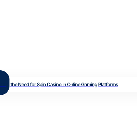
ing the Need for Spin Casino in Online Gaming Platforms