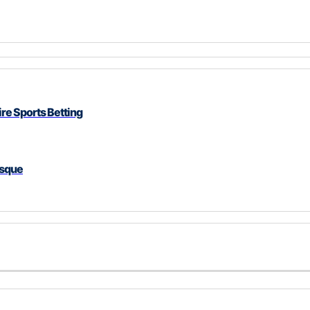
ire Sports Betting
isque