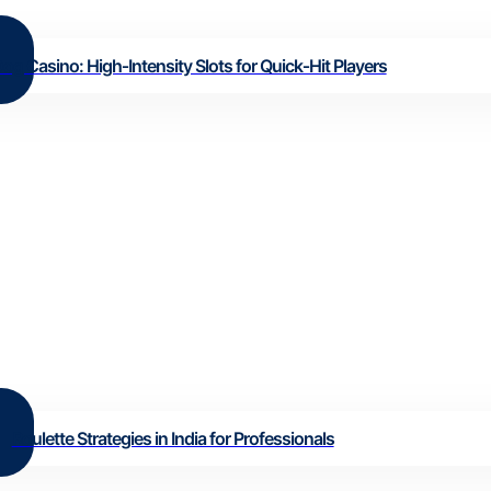
og Casino: High‑Intensity Slots for Quick‑Hit Players
Roulette Strategies in India for Professionals