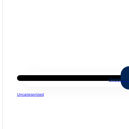
Understand
Uncategorized