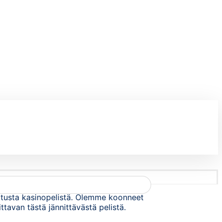
ositusta kasinopelistä. Olemme koonneet
tavan tästä jännittävästä pelistä.