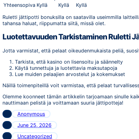
Yhteensopiva
Kyllä
Kyllä
Kyllä
Ruletti jättipotti bonuksilla on saatavilla useimmilla laitte
tahansa haluat, riippumatta siitä, missä olet.
Luotettavuuden Tarkistaminen Ruletti Jät
Jotta varmistat, että pelaat oikeudenmukaista peliä, suos
Tarkista, että kasino on lisensoitu ja säännelty
Käytä tunnettuja ja luotettavia maksutapoja
Lue muiden pelaajien arvostelut ja kokemukset
Näillä toimenpiteillä voit varmistaa, että pelaat turvallises
Olemme koonneet tämän artikkelin tarjoamaan sinulle kaiken
nauttimaan pelistä ja voittamaan suuria jättipotteja!
Anonymous
June 25, 2026
Uncategorized