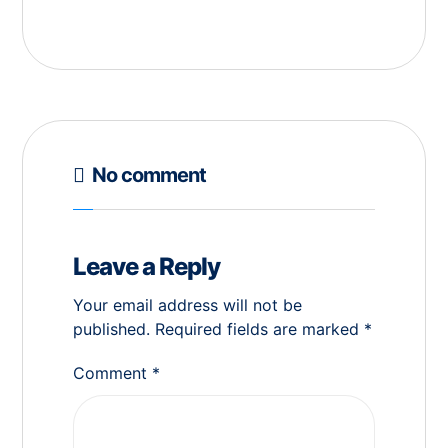
No comment
Leave a Reply
Your email address will not be
published.
Required fields are marked
*
Comment
*