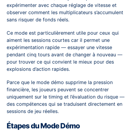
expérimenter avec chaque réglage de vitesse et
observer comment les multiplicateurs s’accumulent
sans risquer de fonds réels.
Ce mode est particulièrement utile pour ceux qui
aiment les sessions courtes car il permet une
expérimentation rapide — essayer une vitesse
pendant cinq tours avant de changer à nouveau —
pour trouver ce qui convient le mieux pour des
explosions d’action rapides.
Parce que le mode démo supprime la pression
financière, les joueurs peuvent se concentrer
uniquement sur le timing et l’évaluation du risque —
des compétences qui se traduisent directement en
sessions de jeu réelles.
Étapes du Mode Démo