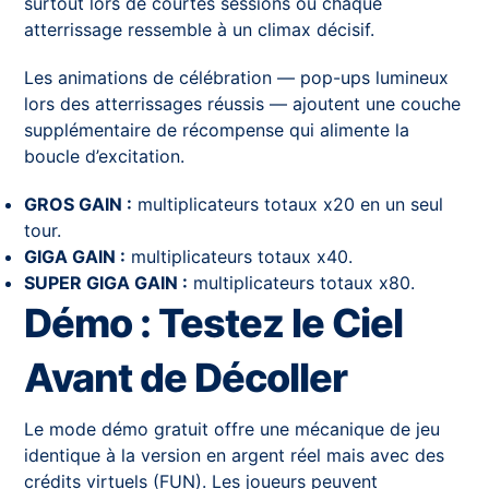
surtout lors de courtes sessions où chaque
atterrissage ressemble à un climax décisif.
Les animations de célébration — pop-ups lumineux
lors des atterrissages réussis — ajoutent une couche
supplémentaire de récompense qui alimente la
boucle d’excitation.
GROS GAIN :
multiplicateurs totaux x20 en un seul
tour.
GIGA GAIN :
multiplicateurs totaux x40.
SUPER GIGA GAIN :
multiplicateurs totaux x80.
Démo : Testez le Ciel
Avant de Décoller
Le mode démo gratuit offre une mécanique de jeu
identique à la version en argent réel mais avec des
crédits virtuels (FUN). Les joueurs peuvent