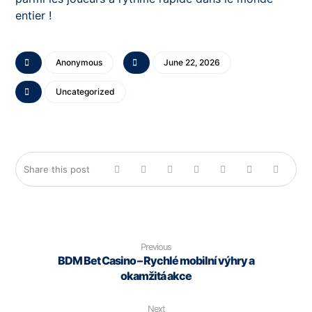
entier !
Anonymous
June 22, 2026
Uncategorized
Previous
BDM Bet Casino – Rychlé mobilní výhry a
okamžitá akce
Next