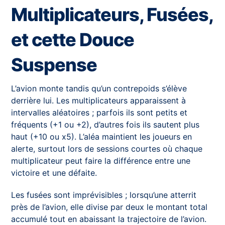
Multiplicateurs, Fusées,
et cette Douce
Suspense
L’avion monte tandis qu’un contrepoids s’élève
derrière lui. Les multiplicateurs apparaissent à
intervalles aléatoires ; parfois ils sont petits et
fréquents (+1 ou +2), d’autres fois ils sautent plus
haut (+10 ou x5). L’aléa maintient les joueurs en
alerte, surtout lors de sessions courtes où chaque
multiplicateur peut faire la différence entre une
victoire et une défaite.
Les fusées sont imprévisibles ; lorsqu’une atterrit
près de l’avion, elle divise par deux le montant total
accumulé tout en abaissant la trajectoire de l’avion.