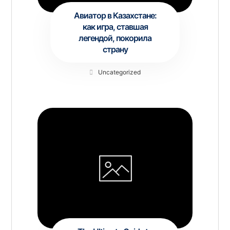
Авиатор в Казахстане:
как игра, ставшая
легендой, покорила
страну
Uncategorized