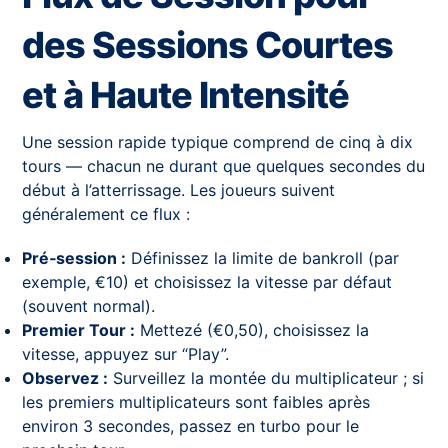
des Sessions Courtes
et à Haute Intensité
Une session rapide typique comprend de cinq à dix
tours — chacun ne durant que quelques secondes du
début à l’atterrissage. Les joueurs suivent
généralement ce flux :
Pré‑session :
Définissez la limite de bankroll (par
exemple, €10) et choisissez la vitesse par défaut
(souvent normal).
Premier Tour :
Mettezé (€0,50), choisissez la
vitesse, appuyez sur “Play”.
Observez :
Surveillez la montée du multiplicateur ; si
les premiers multiplicateurs sont faibles après
environ 3 secondes, passez en turbo pour le