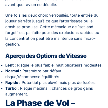
avant que l’avion ne décolle.
Une fois les deux choix verrouillés, toute entrée du
joueur s’arrête jusqu’à ce que l’atterrissage ou le
crash se produise. Cette mécanique de “set-and-
forget” est parfaite pour des explosions rapides où
la concentration peut être maintenue sans micro-
gestion.
Aperçu des Options de Vitesse
Lent :
Risque le plus faible, multiplicateurs modestes.
Normal :
Paramètre par défaut —
risque/récompense équilibrés.
Rapide :
Potentiel plus élevé mais plus de fusées.
Turbo :
Risque maximal ; chances de gros gains
augmentent.
La Phase de Vol –