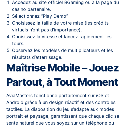
Accédez au site officiel BGaming ou à la page du
casino partenaire.
Sélectionnez “Play Demo”.
Choisissez la taille de votre mise (les crédits
virtuels n’ont pas d’importance).
Choisissez la vitesse et lancez rapidement les
tours.
Observez les modèles de multiplicateurs et les
résultats d’atterrissage.
Maîtrise Mobile – Jouez
Partout, à Tout Moment
AviaMasters fonctionne parfaitement sur iOS et
Android grâce à un design réactif et des contrôles
tactiles. La disposition du jeu s’adapte aux modes
portrait et paysage, garantissant que chaque clic se
sente naturel que vous soyez sur un téléphone ou