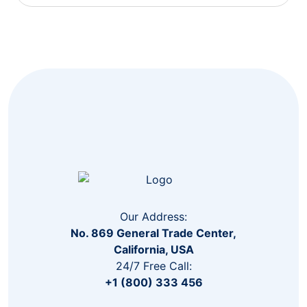
Our Address:
No. 869 General Trade Center,
California, USA
24/7 Free Call:
+1 (800) 333 456