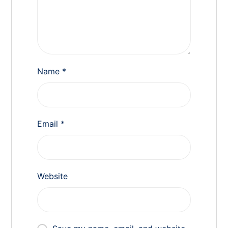
Name
*
Email
*
Website