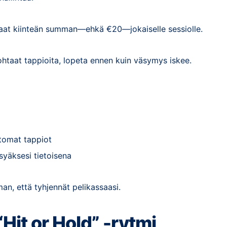
 varaat kiinteän summan—ehkä €20—jokaiselle sessiolle.
kohtaat tappioita, lopeta ennen kuin väsymys iskee.
ttomat tappiot
syäksesi tietoisena
an, että tyhjennät pelikassaasi.
“Hit or Hold” -rytmi