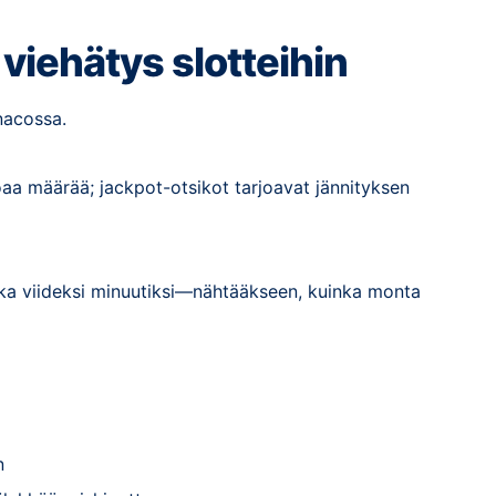
viehätys slotteihin
nacossa.
joaa määrää; jackpot-otsikot tarjoavat jännityksen
ka viideksi minuutiksi—nähtääkseen, kuinka monta
n