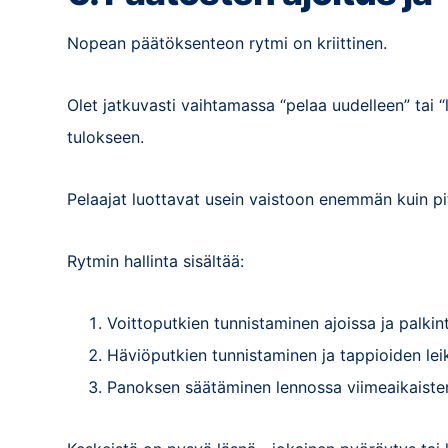
Nopean päätöksenteon rytmi on kriittinen.
Olet jatkuvasti vaihtamassa “pelaa uudelleen” tai “
tulokseen.
Pelaajat luottavat usein vaistoon enemmän kuin pit
Rytmin hallinta sisältää:
Voittoputkien tunnistaminen ajoissa ja palki
Häviöputkien tunnistaminen ja tappioiden le
Panoksen säätäminen lennossa viimeaikaisten