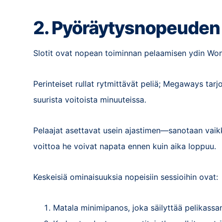
2. Pyöräytysnopeuden 
Slotit ovat nopean toiminnan pelaamisen ydin Wo
Perinteiset rullat rytmittävät peliä; Megaways tar
suurista voitoista minuuteissa.
Pelaajat asettavat usein ajastimen—sanotaan vaik
voittoa he voivat napata ennen kuin aika loppuu.
Keskeisiä ominaisuuksia nopeisiin sessioihin ovat:
Matala minimipanos, joka säilyttää pelikassa