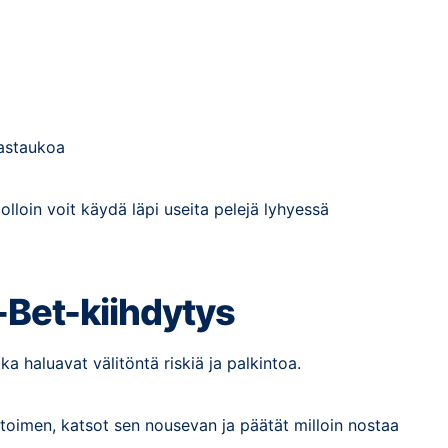
nastaukoa
lloin voit käydä läpi useita pelejä lyhyessä
Bet-kiihdytys
tka haluavat välitöntä riskiä ja palkintoa.
toimen, katsot sen nousevan ja päätät milloin nostaa