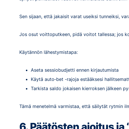
Sen sijaan, että jakaisit varat useiksi tunneiksi,
Jos osut voittoputkeen, pidä voitot tallessa; jos 
Käytännön lähestymistapa:
Aseta sessiobudjetti ennen kirjautumista
Käytä auto‑bet -rajoja estääksesi hallitsema
Tarkista saldo jokaisen kierroksen jälkeen py
Tämä menetelmä varmistaa, että säilytät rytmin ilm
6. Päätösten ajoitus ja 