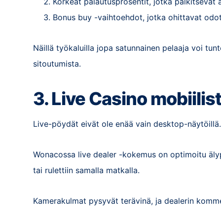
Korkeat palautusprosentit, jotka palkitsevat 
Bonus buy -vaihtoehdot, jotka ohittavat odo
Näillä työkaluilla jopa satunnainen pelaaja voi tun
sitoutumista.
3. Live Casino mobiilist
Live-pöydät eivät ole enää vain desktop-näytöillä
Wonacossa live dealer -kokemus on optimoitu älypu
tai rulettiin samalla matkalla.
Kamerakulmat pysyvät terävinä, ja dealerin komme