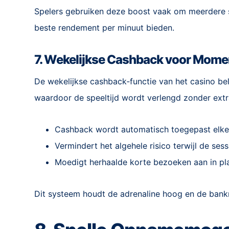
Spelers gebruiken deze boost vaak om meerdere sp
beste rendement per minuut bieden.
7. Wekelijkse Cashback voor Mom
De wekelijkse cashback‑functie van het casino bel
waardoor de speeltijd wordt verlengd zonder extra
Cashback wordt automatisch toegepast elke 
Vermindert het algehele risico terwijl de sessie
Moedigt herhaalde korte bezoeken aan in pla
Dit systeem houdt de adrenaline hoog en de bank