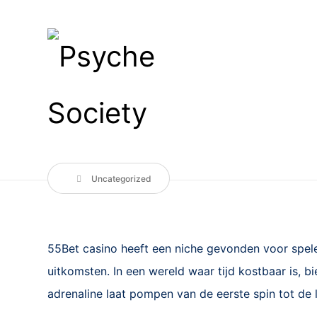
Uncategorized
55Bet casino heeft een niche gevonden voor speler
uitkomsten. In een wereld waar tijd kostbaar is, b
adrenaline laat pompen van de eerste spin tot de l