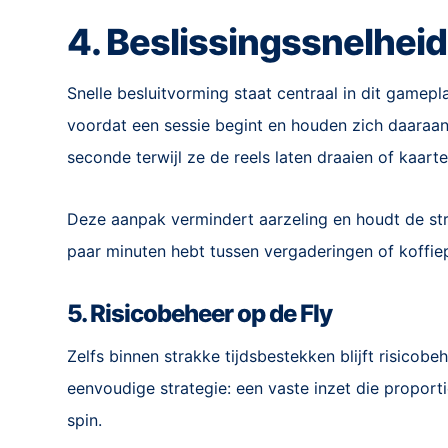
4. Beslissingssnelheid 
Snelle besluitvorming staat centraal in dit gamepl
voordat een sessie begint en houden zich daaraan,
seconde terwijl ze de reels laten draaien of kaart
Deze aanpak vermindert aarzeling en houdt de s
paar minuten hebt tussen vergaderingen of koffie
5. Risicobeheer op de Fly
Zelfs binnen strakke tijdsbestekken blijft risicob
eenvoudige strategie: een vaste inzet die propor
spin.