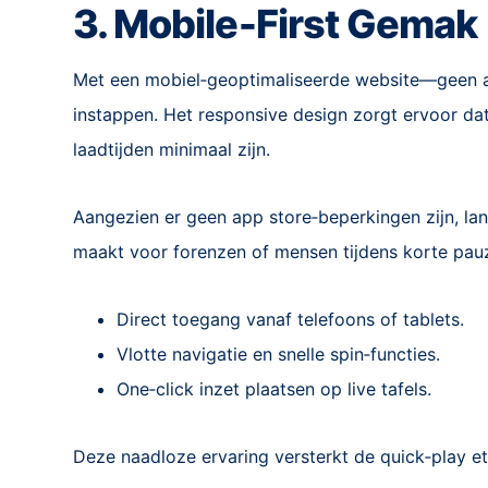
3. Mobile‑First Gemak
Met een mobiel‑geoptimaliseerde website—geen a
instappen. Het responsive design zorgt ervoor da
laadtijden minimaal zijn.
Aangezien er geen app store‑beperkingen zijn, lanc
maakt voor forenzen of mensen tijdens korte pau
Direct toegang vanaf telefoons of tablets.
Vlotte navigatie en snelle spin‑functies.
One‑click inzet plaatsen op live tafels.
Deze naadloze ervaring versterkt de quick‑play et