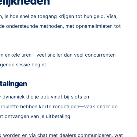
lijkheden
, is hoe snel ze toegang krijgen tot hun geld. Visa,
ot de ondersteunde methoden, met opnamelimieten tot
n enkele uren—veel sneller dan veel concurrenten—
gende sessie begint.
etalingen
y dynamiek die je ook vindt bij slots en
 roulette hebben korte rondetijden—vaak onder de
t ontvangen van je uitbetaling.
ld worden en via chat met dealers communiceren, wat