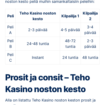
noston kesto peliä muihin samankaltaisiin peleihin:
Teho Kasino noston
Kilpailija
Peli
Kilpailija 1
kesto
2
Peli
3-4
2-3 päivää
4-5 päivää
A
päivää
Peli
48-72
2-3
24-48 tuntia
B
tuntia
päivää
Peli
Instant
24 tuntia
48 tuntia
C
Prosit ja consit – Teho
Kasino noston kesto
Alla on listattu Teho Kasino noston keston prosit ja