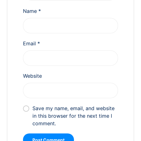
Name
*
Email
*
Website
Save my name, email, and website
in this browser for the next time I
comment.