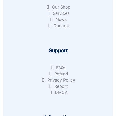
Our Shop
Services
News
Contact
Support
FAQs
Refund
Privacy Policy
Report
DMCA