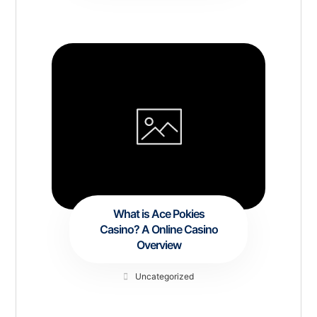
What is Ace Pokies
Casino? A Online Casino
Overview
Uncategorized