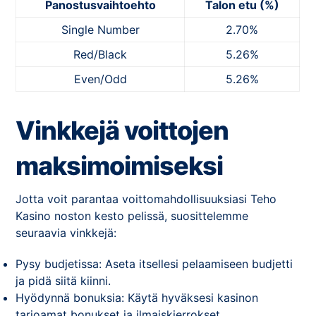
Panostusvaihtoehto
Talon etu (%)
Single Number
2.70%
Red/Black
5.26%
Even/Odd
5.26%
Vinkkejä voittojen
maksimoimiseksi
Jotta voit parantaa voittomahdollisuuksiasi Teho
Kasino noston kesto pelissä, suosittelemme
seuraavia vinkkejä:
Pysy budjetissa: Aseta itsellesi pelaamiseen budjetti
ja pidä siitä kiinni.
Hyödynnä bonuksia: Käytä hyväksesi kasinon
tarjoamat bonukset ja ilmaiskierrokset.