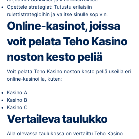
Opettele strategiat: Tutustu erilaisiin
rulettistrategioihin ja valitse sinulle sopivin.
Online-kasinot, joissa
voit pelata Teho Kasino
noston kesto peliä
Voit pelata Teho Kasino noston kesto peliä useilla eri
online-kasinoilla, kuten:
Kasino A
Kasino B
Kasino C
Vertaileva taulukko
Alla olevassa taulukossa on vertailtu Teho Kasino