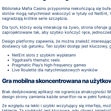
Biblioteka Mafia Casino przypomina niekończącą się bufe
slotów mogą natychmiast wskoczyć w tytuły od NetEnt, Y
nagradzają krótkie serie szczęścia.
Dla tych, którzy wolą interakcję na żywo, strona oferuje 
zaprojektowane tak, aby szybko kończyć ręce, jednocześn
Design platformy zapewnia, że można znaleźć interesującą
dostawcy lub gatunku. Ten szybki dostęp jest kluczowy, g
NetEnt slots z szybkim wypłatami
Yggdrasil’s thematic reels
Pragmatic Play’s high‑frequency games
Live Roulette dla natychmiastowych wyników
Gra mobilna skoncentrowana na użytko
Brak dedykowanej aplikacji nie ogranicza atrakcyjności 
design strony zamienia każde smartfon na w pełni funkcjo
Ze względu na lekki i szybki wczytujący się interfejs, mo
tablecie. Ta szybkość jest kluczowa, gdy chcesz zmieśc