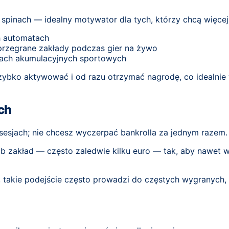
pinach — idealny motywator dla tych, którzy chcą więce
h automatach
rzegrane zakłady podczas gier na żywo
dach akumulacyjnych sportowych
zybko aktywować i od razu otrzymać nagrodę, co idealnie 
ch
 sesjach; nie chcesz wyczerpać bankrolla za jednym razem.
ub zakład — często zaledwie kilku euro — tak, aby nawet w
no, takie podejście często prowadzi do częstych wygranyc