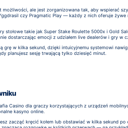
t możliwości, ale jest zorganizowana tak, aby wspierać sz
ggdrasil czy Pragmatic Play — każdy z nich oferuje żywe 
gry stołowe takie jak Super Stake Roulette 5000x i Gold Sal
ie dostarczając emocji z udziałem live dealerów i gry w c
 grę w kilka sekund, dzięki intuicyjnemu systemowi nawiga
dy planujesz sesję trwającą tylko dziesięć minut.
wniku
Mafia Casino dla graczy korzystających z urządzeń mobiln
nalne kasyno online.
żesz zacząć kręcić kołem lub obstawiać w kilka sekund po ot
ić znaczącą rozgrywkę w krótkich przerwach — na przykład