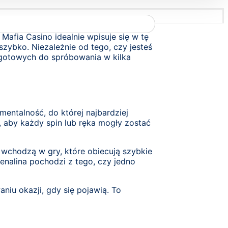
Mafia Casino idealnie wpisuje się w tę
zybko. Niezależnie od tego, czy jesteś
– gotowych do spróbowania w kilka
mentalność, do której najbardziej
, aby każdy spin lub ręka mogły zostać
u wchodzą w gry, które obiecują szybkie
enalina pochodzi z tego, czy jedno
niu okazji, gdy się pojawią. To