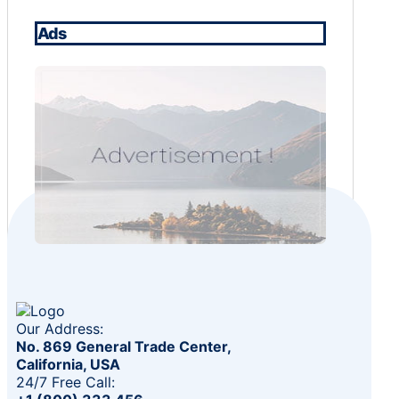
Ads
Our Address:
No. 869 General Trade Center,
California, USA
24/7 Free Call: