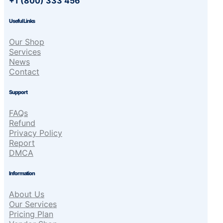
+1 (800) 333 456
Useful Links
Our Shop
Services
News
Contact
Support
FAQs
Refund
Privacy Policy
Report
DMCA
Information
About Us
Our Services
Pricing Plan