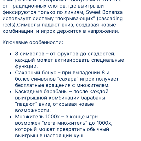
от традиционных слотов, где выигрыши
фиксируются только по линиям, Sweet Bonanza
использует систему “покрывающих” (cascading
reels).Символы падают вниз, создавая новые
комбинации, и игрок держится в напряжении.
Ключевые особенности:
8 символов – от фруктов до сладостей,
каждый может активировать специальные
функции.
Сахарный бонус – при выпадении 8 и
более символов “сахара” игрок получает
бесплатные вращения с множителем.
Каскадные барабаны – после каждой
выигрышной комбинации барабаны
“падают” вниз, открывая новые
возможности.
Множитель 1000x – в конце игры
возможен “мега‑множитель” до 1000x,
который может превратить обычный
выигрыш в настоящий куш.