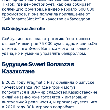
TikTok, где демонстрирует, как она собирает
коллекцию фруктов.Её видео набрало 500 000
просмотров, и она получила приглашение от
“SvitBonanzaSlot.kz” в качестве амбассадора.
5.Сейфул из Актобе
Сейфул использовал стратегию “постоянных
ставок” и выиграл 75 000 сум в одном спине.Он
отметил, что Sweet Bonanza – это не только
удача, но и умение управлять банкроллом.
Будущее Sweet Bonanza в
Казахстане
В 2025 году Pragmatic Play объявила о запуске
“Sweet Bonanza VR”, где игроки могут
погрузиться в 3D‑мир сладостей.Казахстанские
онлайн‑казино уже готовятся к интеграции
виртуальной реальности, и прогнозируется, что
в 2026 году 30% игроков попробуют