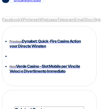
Facebook
X
Pinterest
Whatsapp
Telegram
Email
Shortlink
Dynabet: Quick‑Fire Casino Action
Previous
voor Directe Winsten
Verde Casino – Slot Mobile per Vincite
Next
Veloci e Divertimento Immediato