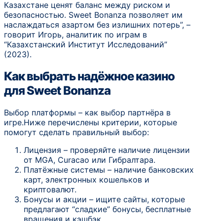
Казахстане ценят баланс между риском и
безопасностью. Sweet Bonanza позволяет им
наслаждаться азартом без излишних потерь”, –
говорит Игорь, аналитик по играм в
“Казахстанский Институт Исследований”
(2023).
Как выбрать надёжное казино
для Sweet Bonanza
Выбор платформы – как выбор партнёра в
игре.Ниже перечислены критерии, которые
помогут сделать правильный выбор:
Лицензия – проверяйте наличие лицензии
от MGA, Curacao или Гибралтара.
Платёжные системы – наличие банковских
карт, электронных кошельков и
криптовалют.
Бонусы и акции – ищите сайты, которые
предлагают “сладкие” бонусы, бесплатные
вращения и кэшбэк.