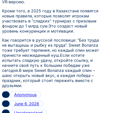
VR‑версию.
Кроме того, в 2025 году в Казахстане появятся
новые правила, которые позволят игрокам
участвовать в “сладких” турнирах с призовым
фондом до 1 млрд сум.Это создаст новый
уровень конкуренции и мотивации.
Как говорится в русской пословице: “Без труда
не вытащишь и рыбку из пруда”. Sweet Bonanza
тоже требует терпения, но каждый спин может
принести неожиданный куш.Если хотите
испытать сладкую удачу, откройте ссылку, и
начните свой путь к большим победам уже
сегодня.В мире Sweet Bonanza каждый спин –
шанс открыть новый вкус, а каждая победа –
праздник, который стоит пережить вместе с
друзьями.
Anonymous
June 6, 2026
Uncategorized