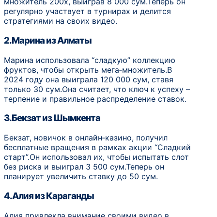
множитель 200x, выиграв 8 000 сум.Теперь он
регулярно участвует в турнирах и делится
стратегиями на своих видео.
2.Марина из Алматы
Марина использовала “сладкую” коллекцию
фруктов, чтобы открыть мега‑множитель.В
2024 году она выиграла 120 000 сум, ставя
только 30 сум.Она считает, что ключ к успеху –
терпение и правильное распределение ставок.
3.Бекзат из Шымкента
Бекзат, новичок в онлайн‑казино, получил
бесплатные вращения в рамках акции “Сладкий
старт”.Он использовал их, чтобы испытать слот
без риска и выиграл 3 500 сум.Теперь он
планирует увеличить ставку до 50 сум.
4.Алия из Караганды
Алия привлекла внимание своими видео в