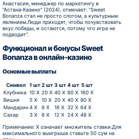
Анастасия, менеджер по маркетингу в
“Астана‑Казино” (2024), отмечает: “Sweet
Bonanza стал не просто слотом, а культурным
явлением.Люди приходят, чтобы почувствовать
вкус победы, и остаются, потому что игра не
подводит”.
Функционал и бонусы Sweet
Bonanza в онлайн‑казино
Основные выплаты
Символ
1 шт
2 шт
3 шт
4 шт
5 шт
Клубника
10 X
20 X
40 X
80 X
160 X
Вишня
5 X
10 X
20 X
40 X
80 X
Мандарин
4 X
8 X
16 X
32 X
64 X
Сахар
3 X
6 X
12 X
24 X
48 X
Примечание: X означает множитель ставки.Для
максимального выигрыша ставьте 50 сум на