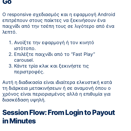
Go
Ο responsive σχεδιασμός και η εφαρμογή Android
επιτρέπουν στους παίκτες να ξεκινήσουν ένα
παιχνίδι από την τσέπη τους σε λιγότερο από ένα
λεπτό.
Ανοίξτε την εφαρμογή ή τον κινητό
ιστότοπο.
Επιλέξτε παιχνίδι από το “Fast Play”
carousel.
Κάντε τρία κλικ και ξεκινήστε τις
περιστροφές.
Αυτή η διαδικασία είναι ιδιαίτερα ελκυστική κατά
τη διάρκεια μετακινήσεων ή σε αναμονή όπου ο
χρόνος είναι περιορισμένος αλλά η επιθυμία για
διασκέδαση υψηλή.
Session Flow: From Login to Payout
in Minutes