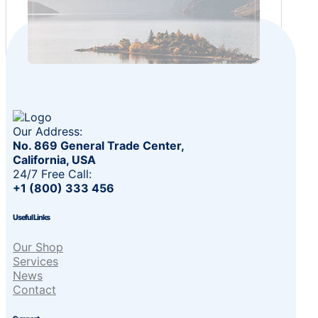
Our Address:
No. 869 General Trade Center,
California, USA
24/7 Free Call:
+1 (800) 333 456
Useful Links
Our Shop
Services
News
Contact