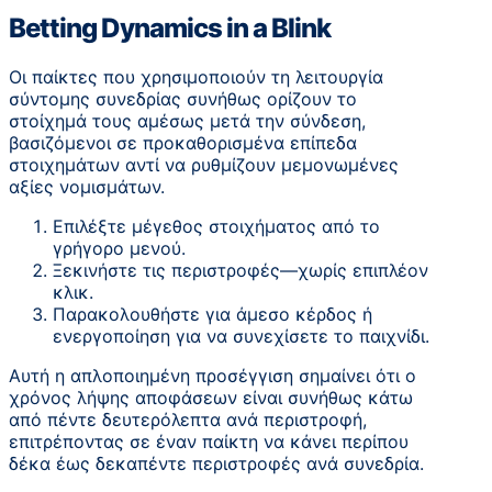
Betting Dynamics in a Blink
Οι παίκτες που χρησιμοποιούν τη λειτουργία
σύντομης συνεδρίας συνήθως ορίζουν το
στοίχημά τους αμέσως μετά την σύνδεση,
βασιζόμενοι σε προκαθορισμένα επίπεδα
στοιχημάτων αντί να ρυθμίζουν μεμονωμένες
αξίες νομισμάτων.
Επιλέξτε μέγεθος στοιχήματος από το
γρήγορο μενού.
Ξεκινήστε τις περιστροφές—χωρίς επιπλέον
κλικ.
Παρακολουθήστε για άμεσο κέρδος ή
ενεργοποίηση για να συνεχίσετε το παιχνίδι.
Αυτή η απλοποιημένη προσέγγιση σημαίνει ότι ο
χρόνος λήψης αποφάσεων είναι συνήθως κάτω
από πέντε δευτερόλεπτα ανά περιστροφή,
επιτρέποντας σε έναν παίκτη να κάνει περίπου
δέκα έως δεκαπέντε περιστροφές ανά συνεδρία.