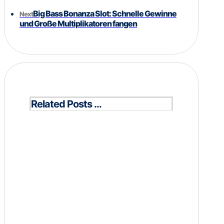
Big Bass Bonanza Slot: Schnelle Gewinne
Next
und Große Multiplikatoren fangen
Related Posts ...