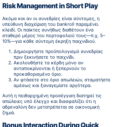
Risk Management in Short Play
Ακόμα και αν οι συνεδρίες είναι σύντομες, η
υπεύθυνη διαχείριση του bankroll παραμένει
κλειδί. Οι παίκτες συνήθως διαθέτουν ένα
σταθερό μέρος του πορτοφολιού τους—π.χ. 5–
10%—για κάθε σύντομη έκρηξη παιχνιδιού.
Δημιουργήστε προϋπολογισμό συνεδρίας
πριν ξεκινήσετε το παιχνίδι.
Ακολουθήστε τα κέρδη μόνο αν
ανταποκρίνονται ή ξεπερνούν το
προκαθορισμένο όριο.
Αν φτάσετε στο όριο απωλειών, σταματήστε
αμέσως και ξαναγεμίστε αργότερα.
Αυτή η πειθαρχημένη προσέγγιση διατηρεί τις
απώλειες υπό έλεγχο και διασφαλίζει ότι η
αδρεναλίνη δεν μετατρέπεται σε οικονομική
ζημιά.
Bonus Interaction During Quick