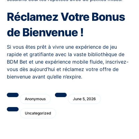
Réclamez Votre Bonus
de Bienvenue !
Si vous êtes prêt à vivre une expérience de jeu
rapide et gratifiante avec la vaste bibliothèque de
BDM Bet et une expérience mobile fluide, inscrivez-
vous dès aujourd’hui et réclamez votre offre de
bienvenue avant qu’elle n’expire.
Anonymous
June 5, 2026
Uncategorized