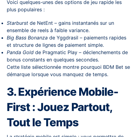
Voici quelques-unes des options de jeu rapide les
plus populaires :
Starburst
de NetEnt – gains instantanés sur un
ensemble de reels à faible variance.
Big Bass Bonanza
de Yggdrasil – paiements rapides
et structure de lignes de paiement simple.
Panda Gold
de Pragmatic Play – déclenchements de
bonus constants en quelques secondes.
Cette liste sélectionnée montre pourquoi BDM Bet se
démarque lorsque vous manquez de temps.
3. Expérience Mobile-
First : Jouez Partout,
Tout le Temps
La stratégie mobile est simple : vous permettre de