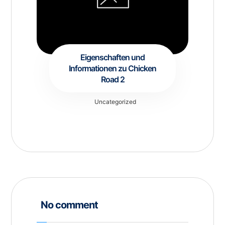
Eigenschaften und
Informationen zu Chicken
Road 2
Uncategorized
No comment