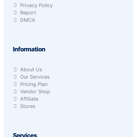
Privacy Policy
Report
DMCA
Information
About Us
Our Services
Pricing Plan
Vendor Shop
Affiliate
Stores
Services