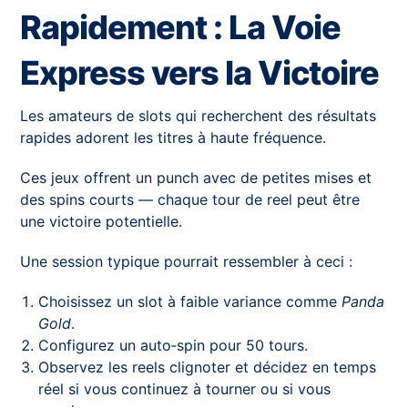
Rapidement : La Voie
Express vers la Victoire
Les amateurs de slots qui recherchent des résultats
rapides adorent les titres à haute fréquence.
Ces jeux offrent un punch avec de petites mises et
des spins courts — chaque tour de reel peut être
une victoire potentielle.
Une session typique pourrait ressembler à ceci :
Choisissez un slot à faible variance comme
Panda
Gold
.
Configurez un auto‑spin pour 50 tours.
Observez les reels clignoter et décidez en temps
réel si vous continuez à tourner ou si vous