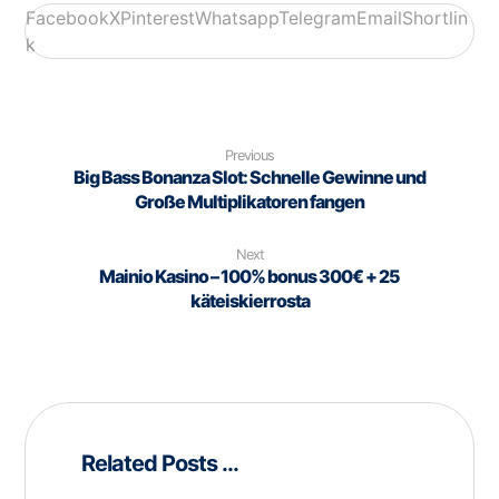
Facebook
X
Pinterest
Whatsapp
Telegram
Email
Shortlin
k
Previous
Big Bass Bonanza Slot: Schnelle Gewinne und
Große Multiplikatoren fangen
Next
Mainio Kasino – 100% bonus 300€ + 25
käteiskierrosta
Related Posts ...