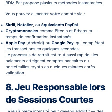
BDM Bet propose plusieurs méthodes instantanées.
Vous pouvez alimenter votre compte via :
Skrill
,
Neteller
, ou
équivalents PayPal
.
Cryptomonnaies
comme Bitcoin et Ethereum —
temps de confirmation instantanés.
Apple Pay
(Android) ou
Google Pay
, qui complètent
les transactions en quelques secondes.
Le processus de retrait est tout aussi rapide ; les
paiements atteignent comptes bancaires ou
portefeuilles crypto en quelques minutes après
validation.
8. Jeu Responsable lors
de Sessions Courtes
Le jeu à haute intensité peut devenir addictif — des