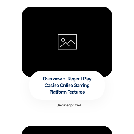
Overview of Regent Play
Casino Online Gaming
Platform Features
Uncategorized