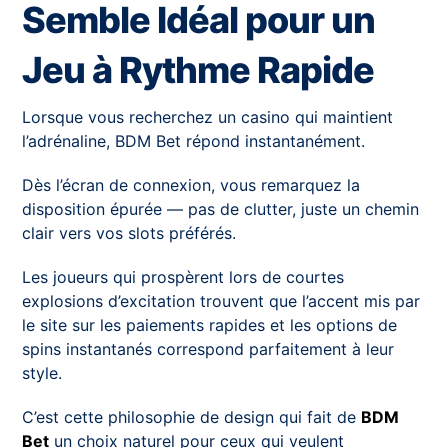
Semble Idéal pour un
Jeu à Rythme Rapide
Lorsque vous recherchez un casino qui maintient
l’adrénaline, BDM Bet répond instantanément.
Dès l’écran de connexion, vous remarquez la
disposition épurée — pas de clutter, juste un chemin
clair vers vos slots préférés.
Les joueurs qui prospèrent lors de courtes
explosions d’excitation trouvent que l’accent mis par
le site sur les paiements rapides et les options de
spins instantanés correspond parfaitement à leur
style.
C’est cette philosophie de design qui fait de
BDM
Bet
un choix naturel pour ceux qui veulent