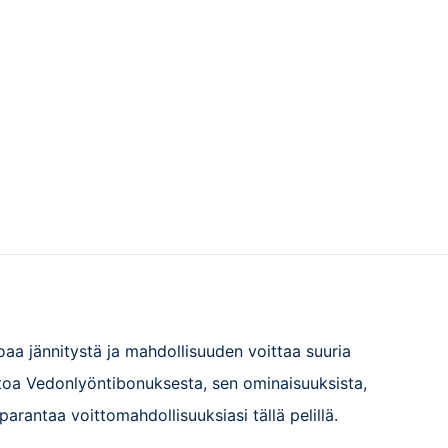
oaa jännitystä ja mahdollisuuden voittaa suuria
etoa Vedonlyöntibonuksesta, sen ominaisuuksista,
 parantaa voittomahdollisuuksiasi tällä pelillä.