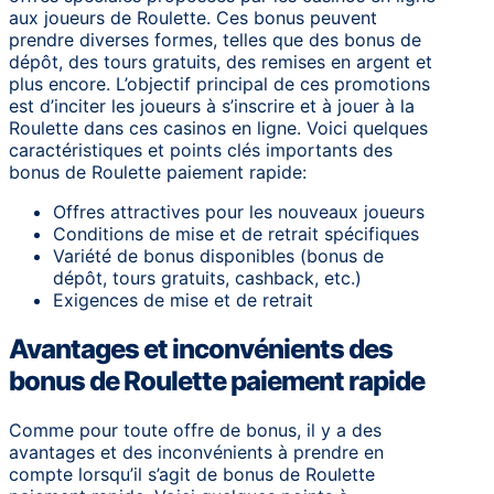
aux joueurs de Roulette. Ces bonus peuvent
prendre diverses formes, telles que des bonus de
dépôt, des tours gratuits, des remises en argent et
plus encore. L’objectif principal de ces promotions
est d’inciter les joueurs à s’inscrire et à jouer à la
Roulette dans ces casinos en ligne. Voici quelques
caractéristiques et points clés importants des
bonus de Roulette paiement rapide:
Offres attractives pour les nouveaux joueurs
Conditions de mise et de retrait spécifiques
Variété de bonus disponibles (bonus de
dépôt, tours gratuits, cashback, etc.)
Exigences de mise et de retrait
Avantages et inconvénients des
bonus de Roulette paiement rapide
Comme pour toute offre de bonus, il y a des
avantages et des inconvénients à prendre en
compte lorsqu’il s’agit de bonus de Roulette