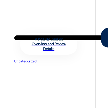
King Billy Casino:
Overview and Review
Details
Uncategorized