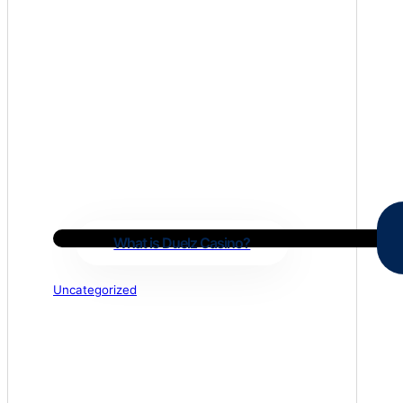
What is Duelz Casino?
Uncategorized