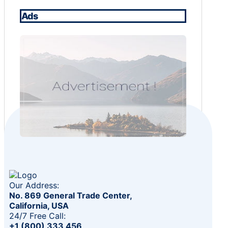
Ads
Our Address:
No. 869 General Trade Center,
California, USA
24/7 Free Call:
+1 (800) 333 456