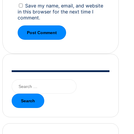
Save my name, email, and website
in this browser for the next time I
comment.
Search
for: