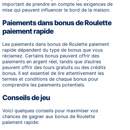
important de prendre en compte les exigences de
mise qui peuvent influencer le bord de la maison.
Paiements dans bonus de Roulette
paiement rapide
Les paiements dans bonus de Roulette paiement
rapide dépendent du type de bonus que vous
réclamez. Certains bonus peuvent offrir des
paiements en argent réel, tandis que d’autres
peuvent offrir des tours gratuits ou des crédits
bonus. Il est essentiel de lire attentivement les
termes et conditions de chaque bonus pour
comprendre les paiements potentiels.
Conseils de jeu
Voici quelques conseils pour maximiser vos
chances de gagner aux bonus de Roulette
paiement rapide: