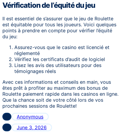
Vérification de l’équité du jeu
Il est essentiel de s’assurer que le jeu de Roulette
est équitable pour tous les joueurs. Voici quelques
points à prendre en compte pour vérifier l’équité
du jeu:
Assurez-vous que le casino est licencié et
réglementé
Vérifiez les certificats d’audit de logiciel
Lisez les avis des utilisateurs pour des
témoignages réels
Avec ces informations et conseils en main, vous
êtes prêt à profiter au maximum des bonus de
Roulette paiement rapide dans les casinos en ligne.
Que la chance soit de votre côté lors de vos
prochaines sessions de Roulette!
Anonymous
June 3, 2026