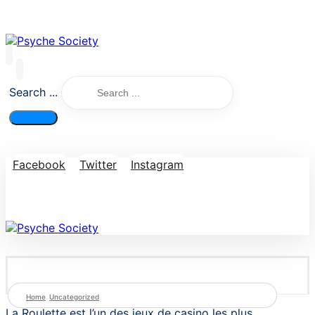
Search ...
Facebook
Twitter
Instagram
© Copyright 2026
Home
Uncategorized
La Roulette est l’un des jeux de casino les plus