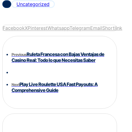
Uncategorized
Facebook
X
Pinterest
Whatsapp
Telegram
Email
Shortlink
Ruleta Francesa con Bajas Ventajas de
Previous
Casino Real: Todo lo que Necesitas Saber
Play Live Roulette USA Fast Payouts: A
Next
Comprehensive Guide