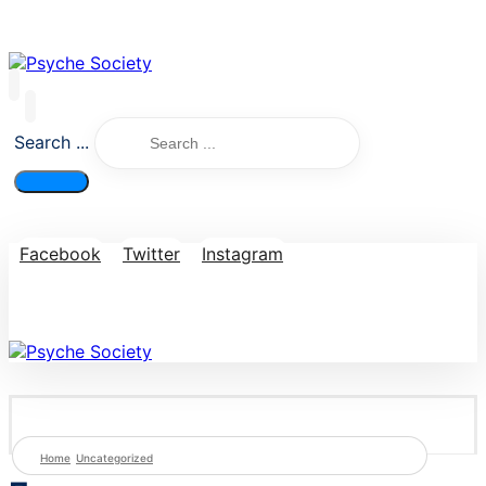
Search ...
Facebook
Twitter
Instagram
© Copyright 2026
Home
Uncategorized