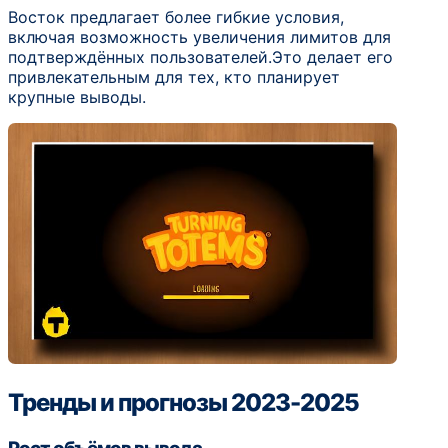
Восток предлагает более гибкие условия,
включая возможность увеличения лимитов для
подтверждённых пользователей.Это делает его
привлекательным для тех, кто планирует
крупные выводы.
Тренды и прогнозы 2023-2025