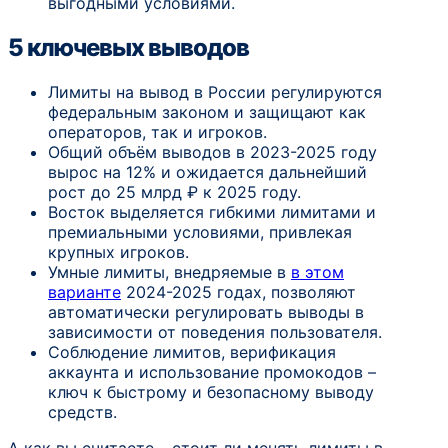
выгодными условиями.
5 ключевых выводов
Лимиты на вывод в России регулируются
федеральным законом и защищают как
операторов, так и игроков.
Общий объём выводов в 2023-2025 году
вырос на 12% и ожидается дальнейший
рост до 25 млрд ₽ к 2025 году.
Восток выделяется гибкими лимитами и
премиальными условиями, привлекая
крупных игроков.
Умные лимиты, внедряемые в
в этом
варианте
2024-2025 годах, позволяют
автоматически регулировать выводы в
зависимости от поведения пользователя.
Соблюдение лимитов, верификация
аккаунта и использование промокодов –
ключ к быстрому и безопасному выводу
средств.
А как вы считаете – стоит ли менять лимиты в