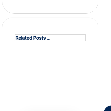
Related Posts ...