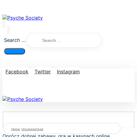
Search ...
Facebook
Twitter
Instagram
© Copyright 2026
Home
Uncategorized
Oprócz dobrej zabawy, gra w kasynach online