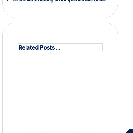
Next
Related Posts ...