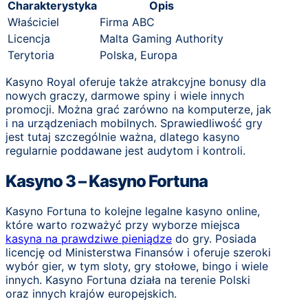
Charakterystyka
Opis
Właściciel
Firma ABC
Licencja
Malta Gaming Authority
Terytoria
Polska, Europa
Kasyno Royal oferuje także atrakcyjne bonusy dla
nowych graczy, darmowe spiny i wiele innych
promocji. Można grać zarówno na komputerze, jak
i na urządzeniach mobilnych. Sprawiedliwość gry
jest tutaj szczególnie ważna, dlatego kasyno
regularnie poddawane jest audytom i kontroli.
Kasyno 3 – Kasyno Fortuna
Kasyno Fortuna to kolejne legalne kasyno online,
które warto rozważyć przy wyborze miejsca
kasyna na prawdziwe pieniądze
do gry. Posiada
licencję od Ministerstwa Finansów i oferuje szeroki
wybór gier, w tym sloty, gry stołowe, bingo i wiele
innych. Kasyno Fortuna działa na terenie Polski
oraz innych krajów europejskich.