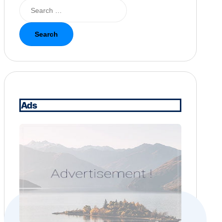
Search
for:
Ads