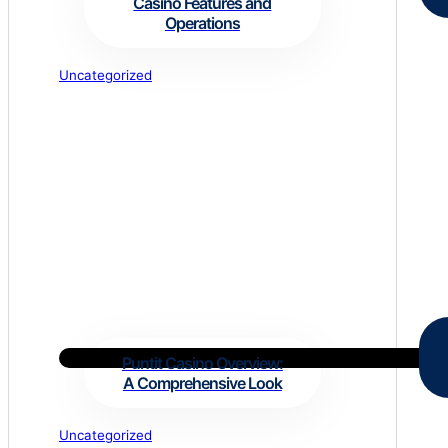
Casino Features and
Operations
Uncategorized
Puntit Casino Overview:
A Comprehensive Look
Uncategorized