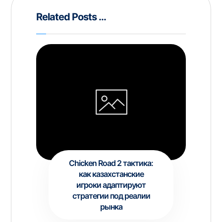
Related Posts ...
Chicken Road 2 тактика:
как казахстанские
игроки адаптируют
стратегии под реалии
рынка