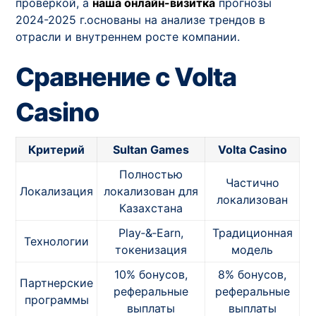
проверкой, а
наша онлайн-визитка
прогнозы
2024-2025 г.основаны на анализе трендов в
отрасли и внутреннем росте компании.
Сравнение с Volta
Casino
Критерий
Sultan Games
Volta Casino
Полностью
Частично
Локализация
локализован для
локализован
Казахстана
Play‑&‑Earn,
Традиционная
Технологии
токенизация
модель
10% бонусов,
8% бонусов,
Партнерские
реферальные
реферальные
программы
выплаты
выплаты