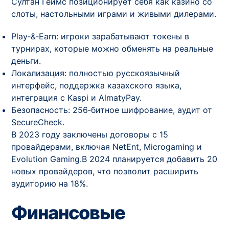
Султан Геймс позиционирует себя как казино со
слоты, настольными играми и живыми дилерами.
Play‑&‑Earn: игроки зарабатывают токены в
турнирах, которые можно обменять на реальные
деньги.
Локализация: полностью русскоязычный
интерфейс, поддержка казахского языка,
интеграция с Kaspi и AlmatyPay.
Безопасность: 256‑битное шифрование, аудит от
SecureCheck.
В 2023 году заключены договоры с 15
провайдерами, включая NetEnt, Microgaming и
Evolution Gaming.В 2024 планируется добавить 20
новых провайдеров, что позволит расширить
аудиторию на 18%.
Финансовые