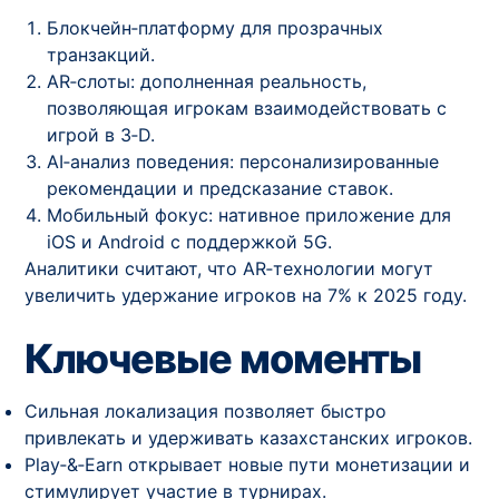
Блокчейн‑платформу для прозрачных
транзакций.
AR‑слоты: дополненная реальность,
позволяющая игрокам взаимодействовать с
игрой в 3‑D.
AI‑анализ поведения: персонализированные
рекомендации и предсказание ставок.
Мобильный фокус: нативное приложение для
iOS и Android с поддержкой 5G.
Аналитики считают, что AR‑технологии могут
увеличить удержание игроков на 7% к 2025 году.
Ключевые моменты
Сильная локализация позволяет быстро
привлекать и удерживать казахстанских игроков.
Play‑&‑Earn открывает новые пути монетизации и
стимулирует участие в турнирах.