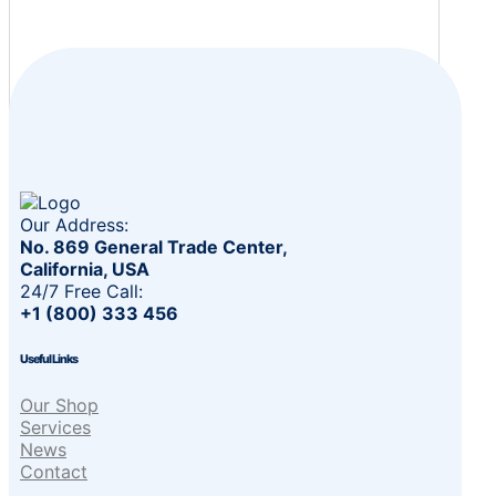
Our Address:
No. 869 General Trade Center,
California, USA
24/7 Free Call:
+1 (800) 333 456
Useful Links
Our Shop
Services
News
Contact