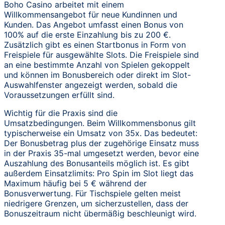
Boho Casino arbeitet mit einem
Willkommensangebot für neue Kundinnen und
Kunden. Das Angebot umfasst einen Bonus von
100% auf die erste Einzahlung bis zu 200 €.
Zusätzlich gibt es einen Startbonus in Form von
Freispiele für ausgewählte Slots. Die Freispiele sind
an eine bestimmte Anzahl von Spielen gekoppelt
und können im Bonusbereich oder direkt im Slot-
Auswahlfenster angezeigt werden, sobald die
Voraussetzungen erfüllt sind.
Wichtig für die Praxis sind die
Umsatzbedingungen. Beim Willkommensbonus gilt
typischerweise ein Umsatz von 35x. Das bedeutet:
Der Bonusbetrag plus der zugehörige Einsatz muss
in der Praxis 35-mal umgesetzt werden, bevor eine
Auszahlung des Bonusanteils möglich ist. Es gibt
außerdem Einsatzlimits: Pro Spin im Slot liegt das
Maximum häufig bei 5 € während der
Bonusverwertung. Für Tischspiele gelten meist
niedrigere Grenzen, um sicherzustellen, dass der
Bonuszeitraum nicht übermäßig beschleunigt wird.