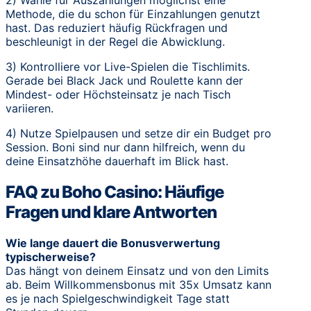
Methode, die du schon für Einzahlungen genutzt
hast. Das reduziert häufig Rückfragen und
beschleunigt in der Regel die Abwicklung.
3) Kontrolliere vor Live-Spielen die Tischlimits.
Gerade bei Black Jack und Roulette kann der
Mindest- oder Höchsteinsatz je nach Tisch
variieren.
4) Nutze Spielpausen und setze dir ein Budget pro
Session. Boni sind nur dann hilfreich, wenn du
deine Einsatzhöhe dauerhaft im Blick hast.
FAQ zu Boho Casino: Häufige
Fragen und klare Antworten
Wie lange dauert die Bonusverwertung
typischerweise?
Das hängt von deinem Einsatz und von den Limits
ab. Beim Willkommensbonus mit 35x Umsatz kann
es je nach Spielgeschwindigkeit Tage statt