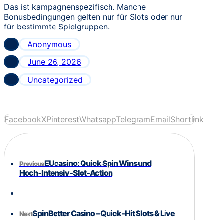
Das ist kampagnenspezifisch. Manche
Bonusbedingungen gelten nur für Slots oder nur
für bestimmte Spielgruppen.
Anonymous
June 26, 2026
Uncategorized
Facebook
X
Pinterest
Whatsapp
Telegram
Email
Shortlink
EUcasino: Quick Spin Wins und
Previous
Hoch‑Intensiv‑Slot‑Action
SpinBetter Casino – Quick‑Hit Slots & Live
Next