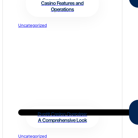
Casino Features and
Operations
Uncategorized
Puntit Casino Overview:
A Comprehensive Look
Uncategorized