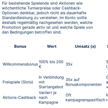
Für bestehende Spielende sind Aktionen wie
wöchentliche Turnierpreise oder Cashback-
Optionen denkbar, jedoch nicht als dauerhafte
Standardleistung zu verstehen. Im Konto sollte
deshalb regelmäßig nachgesehen werden, welche
Promotion gerade aktiv ist und welche Spiele von
den Bedingungen betroffen sind.
Bonus
Wert
Umsatz (x)
100% bis 200
5
Willkommensbonus
35x
€
(
In Verbindung
G
35x auf
Freispiele (Slots)
mit
Bonuskomponenten
Startangebot
Variiert je
Oft
Aktions-Cashback
nach
kampagnenspezifisch
r
Kampagne