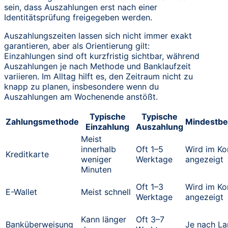
sein, dass Auszahlungen erst nach einer
Identitätsprüfung freigegeben werden.
Auszahlungszeiten lassen sich nicht immer exakt
garantieren, aber als Orientierung gilt:
Einzahlungen sind oft kurzfristig sichtbar, während
Auszahlungen je nach Methode und Banklaufzeit
variieren. Im Alltag hilft es, den Zeitraum nicht zu
knapp zu planen, insbesondere wenn du
Auszahlungen am Wochenende anstößt.
Typische
Typische
Zahlungsmethode
Mindestbe
Einzahlung
Auszahlung
Meist
innerhalb
Oft 1–5
Wird im Ko
Kreditkarte
weniger
Werktage
angezeigt
Minuten
Oft 1–3
Wird im Ko
E-Wallet
Meist schnell
Werktage
angezeigt
Kann länger
Oft 3–7
Banküberweisung
Je nach L